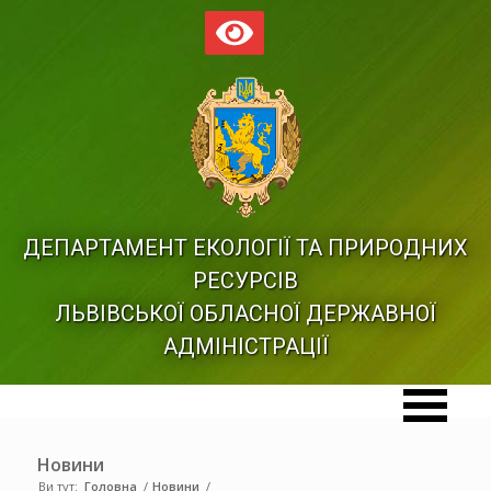
ДЕПАРТАМЕНТ ЕКОЛОГІЇ ТА ПРИРОДНИХ
РЕСУРСІВ
ЛЬВІВСЬКОЇ ОБЛАСНОЇ ДЕРЖАВНОЇ
АДМІНІСТРАЦІЇ
Новини
Ви тут:
Головна
/
Новини
/