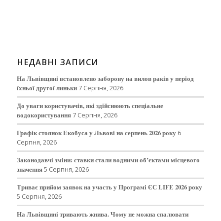
НЕДАВНІ ЗАПИСИ
На Львівщині встановлено заборону на вилов раків у період
їхньої другої линьки
7 Серпня, 2026
До уваги користувачів, які здійснюють спеціальне
водокористування
7 Серпня, 2026
Графік стоянок Екобуса у Львові на серпень 2026 року
6
Серпня, 2026
Законодавчі зміни: ставки стали водними об’єктами місцевого
значення
5 Серпня, 2026
Триває прийом заявок на участь у Програмі ЄС LIFE 2026 року
5 Серпня, 2026
На Львівщині тривають жнива. Чому не можна спалювати