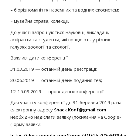
– біорізноманіття наземних та водних екосистем;
– музейна справа, колекції.
До участі запрошуються науковці, викладачі,
аспіранти та студенти, які працюють у різних
галузях зоології та екології.
Важливі дати конференції:
31.03.2019 — останній день реєстрації;
30.06.2019 — останній день подання тез;
12-15.09.2019 — проведення конференції.
Для участі у конференції до 31 березня 2019 р. на
електронну адресу
Shack.Konf@gmail.com
необхідно надіслати заявку (посилання на Google-
форму заявки:
https://docs.google.com/forms/d/1VUui7QgM83ihgWJF