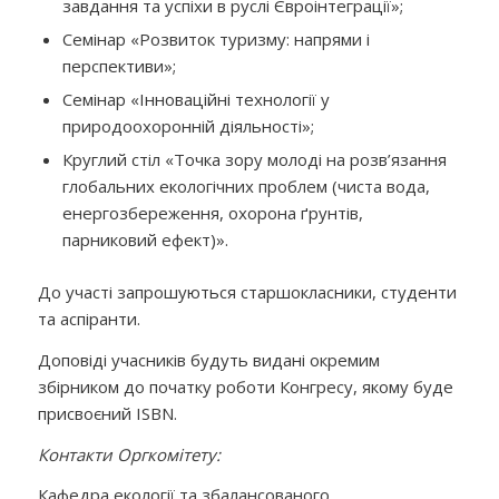
завдання та успіхи в руслі Євроінтеграції»;
Семінар «Розвиток туризму: напрями і
перспективи»;
Семінар «Інноваційні технології у
природоохоронній діяльності»;
Круглий стіл «Точка зору молоді на розв’язання
глобальних екологічних проблем (чиста вода,
енергозбереження, охорона ґрунтів,
парниковий ефект)».
До участі запрошуються старшокласники, студенти
та аспіранти.
Доповіді учасників будуть видані окремим
збірником до початку роботи Конгресу, якому буде
присвоєний ISBN.
Контакти Оргкомітету:
Кафедра екології та збалансованого