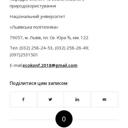
природокористування
Національний університет
«Львівська політехніка»
79057, м. Львів, пл. Св. Юра ¾, кім. 122
Тел. (032) 258-24-53, (032) 258-26-49;
(097)2531501
Е-mail:
ecokonf.2018@gmail.com
Поділитися цим записом
0