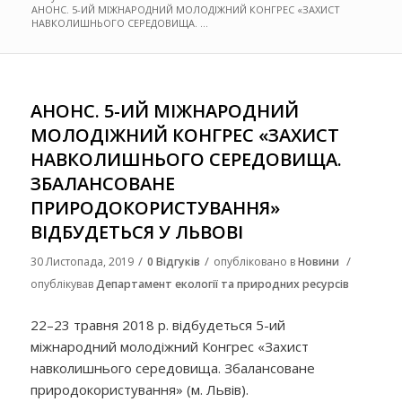
АНОНС. 5-ИЙ МІЖНАРОДНИЙ МОЛОДІЖНИЙ КОНГРЕС «ЗАХИСТ
НАВКОЛИШНЬОГО СЕРЕДОВИЩА. ...
АНОНС. 5-ИЙ МІЖНАРОДНИЙ
МОЛОДІЖНИЙ КОНГРЕС «ЗАХИСТ
НАВКОЛИШНЬОГО СЕРЕДОВИЩА.
ЗБАЛАНСОВАНЕ
ПРИРОДОКОРИСТУВАННЯ»
ВІДБУДЕТЬСЯ У ЛЬВОВІ
/
/
/
30 Листопада, 2019
0 Відгуків
опубліковано в
Новини
опублікував
Департамент екології та природних ресурсів
22–23 травня 2018 р. відбудеться 5-ий
міжнародний молодіжний Конгрес «Захист
навколишнього середовища. Збалансоване
природокористування» (м. Львів).