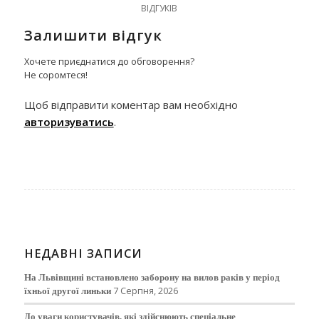
ВІДГУКІВ
Залишити відгук
Хочете приєднатися до обговорення?
Не соромтеся!
Щоб відправити коментар вам необхідно
авторизуватись
.
НЕДАВНІ ЗАПИСИ
На Львівщині встановлено заборону на вилов раків у період
їхньої другої линьки
7 Серпня, 2026
До уваги користувачів, які здійснюють спеціальне