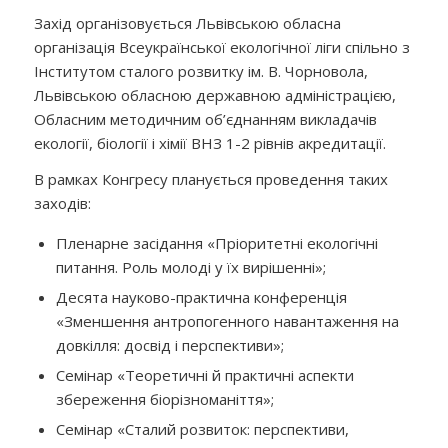
Захід організовується Львівською обласна
організація Всеукраїнської екологічної ліги спільно з
Інститутом сталого розвитку ім. В. Чорновола,
Львівською обласною державною адміністрацією,
Обласним методичним об’єднанням викладачів
екології, біології і хімії ВНЗ 1-2 рівнів акредитації.
В рамках Конгресу планується проведення таких
заходів:
Пленарне засідання «Пріоритетні екологічні
питання. Роль молоді у їх вирішенні»;
Десята науково-практична конференція
«Зменшення антропогенного навантаження на
довкілля: досвід і перспективи»;
Семінар «Теоретичні й практичні аспекти
збереження біорізноманіття»;
Семінар «Сталий розвиток: перспективи,