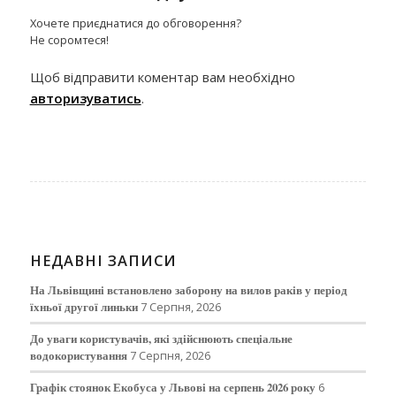
Хочете приєднатися до обговорення?
Не соромтеся!
Щоб відправити коментар вам необхідно
авторизуватись
.
НЕДАВНІ ЗАПИСИ
На Львівщині встановлено заборону на вилов раків у період
їхньої другої линьки
7 Серпня, 2026
До уваги користувачів, які здійснюють спеціальне
водокористування
7 Серпня, 2026
Графік стоянок Екобуса у Львові на серпень 2026 року
6