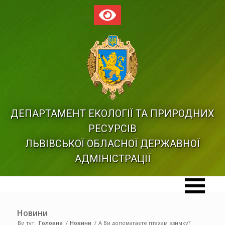
ДЕПАРТАМЕНТ ЕКОЛОГІЇ ТА ПРИРОДНИХ
РЕСУРСІВ
ЛЬВІВСЬКОЇ ОБЛАСНОЇ ДЕРЖАВНОЇ
АДМІНІСТРАЦІЇ
Новини
Ви тут:
Головна
/
Новини
/
А Ви допомагаєте птахам взимку?