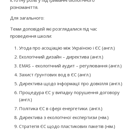
різноманіття.
Для загального:
Теми доповідей які розглядалися під час
проведення школи:
Угода про асоціацію між Україною і ЄС (англ.)
Екологічний дизайн – директива (
англ
.)
EMAS
– екологічний аудит – регулювання
(англ.)
Захист ґрунтових вод в ЄС (англ.)
Директива щодо інформації про довкілля (англ.)
Процедура Є
C
у випадку порушення договору
(англ.)
Політика ЄС в сфері енергетики. (англ.)
Директива з екологічної експертизи (нім.)
Стратегія ЄС щодо пластикових пакетів (нім.)