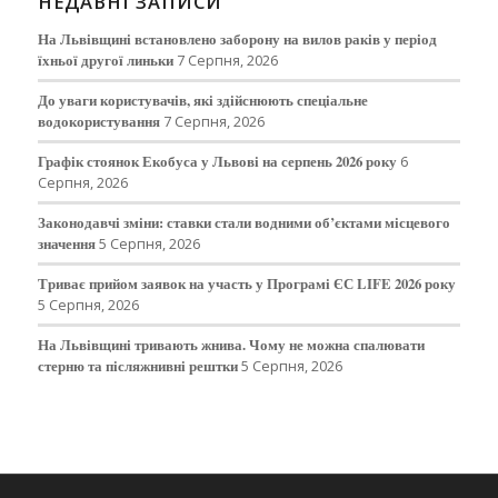
НЕДАВНІ ЗАПИСИ
На Львівщині встановлено заборону на вилов раків у період
їхньої другої линьки
7 Серпня, 2026
До уваги користувачів, які здійснюють спеціальне
водокористування
7 Серпня, 2026
Графік стоянок Екобуса у Львові на серпень 2026 року
6
Серпня, 2026
Законодавчі зміни: ставки стали водними об’єктами місцевого
значення
5 Серпня, 2026
Триває прийом заявок на участь у Програмі ЄС LIFE 2026 року
5 Серпня, 2026
На Львівщині тривають жнива. Чому не можна спалювати
стерню та післяжнивні рештки
5 Серпня, 2026