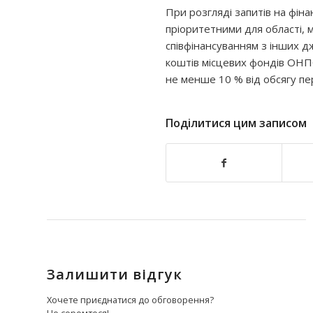
При розгляді запитів на фіна
пріоритетними для області, м
співфінансуванням з інших д
коштів місцевих фондів ОНП
не менше 10 % від обсягу п
Поділитися цим записом
Залишити відгук
Хочете приєднатися до обговорення?
Не соромтеся!