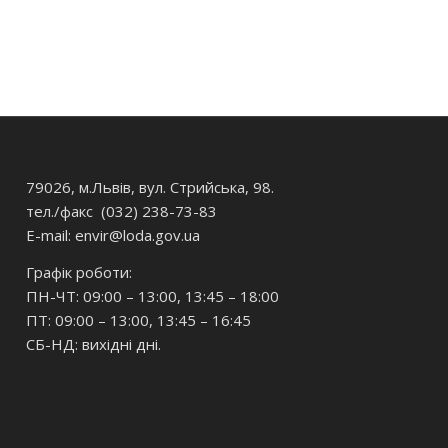
79026, м.Львів, вул. Стрийська, 98.
тел./факс (032) 238-73-83
E-mail: envir
@loda.gov.ua
Графік роботи:
ПН-ЧТ: 09:00 – 13:00, 13:45 – 18:00
ПТ: 09:00 – 13:00, 13:45 – 16:45
СБ-НД: вихідні дні.