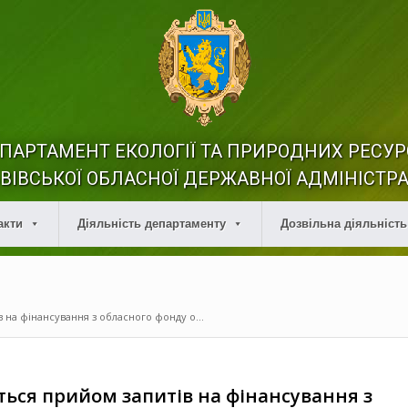
ПАРТАМЕНТ ЕКОЛОГІЇ ТА ПРИРОДНИХ РЕСУР
ВІВСЬКОЇ ОБЛАСНОЇ ДЕРЖАВНОЇ АДМІНІСТРА
акти
Діяльність департаменту
Дозвільна діяльність
 на фінансування з обласного фонду о...
ться прийом запитів на фінансування з