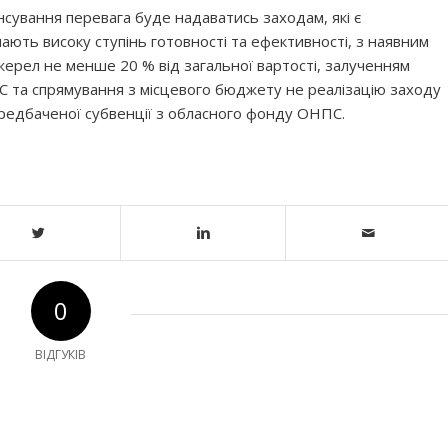
нсування перевага буде надаватись заходам, які є
ають високу ступінь готовності та ефективності, з наявним
жерел не менше 20 % від загальної вартості, залученням
С та спрямування з місцевого бюджету не реалізацію заходу
ередбаченої субвенції з обласного фонду ОНПС.
0
ВІДГУКІВ