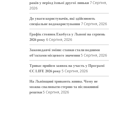
раків у період їхньої другої линьки
7 Серпня,
2026
До уваги користувачів, які здійснюють
спеціальне водокористування
7 Серпня, 2026
Графік стоянок Екобуса у Львові на серпень
2026 року
6 Серпня, 2026
Законодавчі зміни: ставки стали водними
об’єктами місцевого значення
5 Серпня, 2026
Триває прийом заявок на участь у Програмі
ЄС LIFE 2026 року
5 Серпня, 2026
На Львівщині тривають жнива. Чому не
можна спалювати стерню та післяжнивні
рештки
5 Серпня, 2026