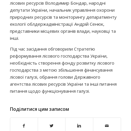
лісових ресурсів Володимир Бондар, народні
депутати України, начальник управління охорони
природних ресурсів та моніторингу депаратменту
екології облдержадміністрації Андрій Сенюк,
представники місцевих органів влади, науковці та
інші.
Під час засідання обговорили Стратегію
реформування лісового господарства України,
необхідність створення фонду розвитку лісового
господарства з метою збільшення фінансування
лісової галузі, обрання голови Державного
агентства лісових ресурсів України та інші питання
питання щодо функціонування галузі.
Поділитися цим записом