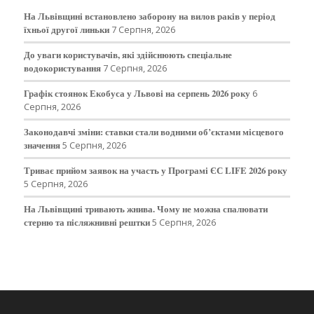
На Львівщині встановлено заборону на вилов раків у період
їхньої другої линьки
7 Серпня, 2026
До уваги користувачів, які здійснюють спеціальне
водокористування
7 Серпня, 2026
Графік стоянок Екобуса у Львові на серпень 2026 року
6
Серпня, 2026
Законодавчі зміни: ставки стали водними об’єктами місцевого
значення
5 Серпня, 2026
Триває прийом заявок на участь у Програмі ЄС LIFE 2026 року
5 Серпня, 2026
На Львівщині тривають жнива. Чому не можна спалювати
стерню та післяжнивні рештки
5 Серпня, 2026