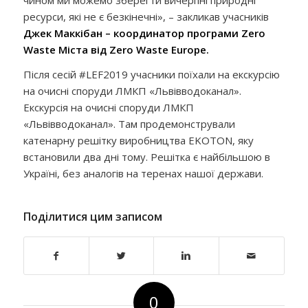
ресурси, які не є безкінечні», – закликав учасників
Джек Маккібан – координатор програми Zero
Waste Міста від Zero Waste Europe.
Після сесій #LEF2019 учасники поїхали на екскурсію
на очисні споруди ЛМКП «Львівводоканал».
Екскурсія на очисні споруди ЛМКП
«Львівводоканал». Там продемонстрували
катенарну решітку виробництва EKOTON, яку
встановили два дні тому. Решітка є найбільшою в
Україні, без аналогів на теренах нашої держави.
Поділитися цим записом
0