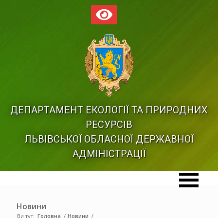
ДЕПАРТАМЕНТ ЕКОЛОГІЇ ТА ПРИРОДНИХ
РЕСУРСІВ
ЛЬВІВСЬКОЇ ОБЛАСНОЇ ДЕРЖАВНОЇ
АДМІНІСТРАЦІЇ
Новини
Ви тут:
Головна
/
Новини
/