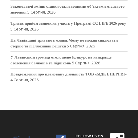
Законодавчі зміни: ставки стали водними об’єктами місцевого
значення
5 Серпня, 2026
Триває прийом заявок на участь у Програмі ЄС LIFE 2026 року
5 Серпня, 2026
На Львівщині тривають жнива. Чому не можна спалювати
стерню та післяжнивні рештки
5 Серпня, 2026
У Львівській громаді оголошено Конкурс на найкраще
озеленення балконів та підвіконь
5 Серпня, 2026
Повідомлення про плановану діяльність ТОВ «МДК ЕНЕРГІЯ»
4 Серпня, 2026