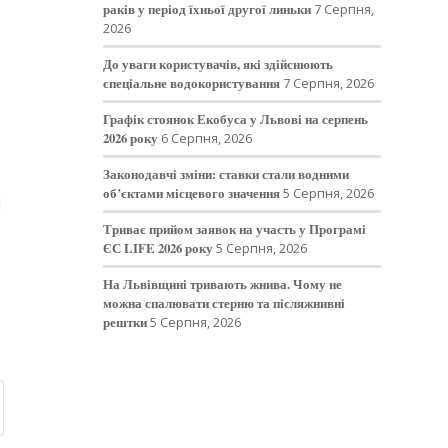
раків у період їхньої другої линьки
7 Серпня,
2026
До уваги користувачів, які здійснюють
спеціальне водокористування
7 Серпня, 2026
Графік стоянок Екобуса у Львові на серпень
2026 року
6 Серпня, 2026
Законодавчі зміни: ставки стали водними
об’єктами місцевого значення
5 Серпня, 2026
і
Триває прийом заявок на участь у Програмі
ЄС LIFE 2026 року
5 Серпня, 2026
На Львівщині тривають жнива. Чому не
можна спалювати стерню та післяжнивні
рештки
5 Серпня, 2026