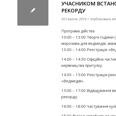
УЧАСНИКОМ ВСТАНО
РЕКОРДУ
/
20 Серпня, 2019
опубліковано в
Програма дійства
10:00 – 13:00 Творчі години 
морозива для ведмедів; акваг
13.00 – 14:00 Реєстрація «Ве
14.00 – 14:30 Офіційна час
керівництва притулку.
14:30 – 15:00 Реєстрація ре
«Ведмедів».
15:00 – 17:00 Відвідування 
рекорду.
16:00 – 18:00 Частування кул
18:30 Від’їзд автобусів до міс