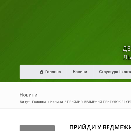
ДЕ
ЛЬ
Головна
Новини
Структура і конт
Новини
Ви тут:
Головна
/
Новини
/
ПРИЙДИ У ВЕДМЕЖИЙ ПРИТУЛОК 24 СЕ
ПРИЙДИ У ВЕДМЕЖИ