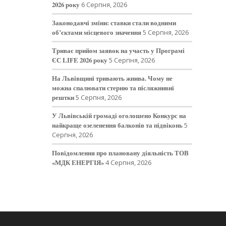
2026 року
6 Серпня, 2026
Законодавчі зміни: ставки стали водними
об’єктами місцевого значення
5 Серпня, 2026
Триває прийом заявок на участь у Програмі
ЄС LIFE 2026 року
5 Серпня, 2026
На Львівщині тривають жнива. Чому не
можна спалювати стерню та післяжнивні
рештки
5 Серпня, 2026
У Львівській громаді оголошено Конкурс на
найкраще озеленення балконів та підвіконь
5
Серпня, 2026
Повідомлення про плановану діяльність ТОВ
«МДК ЕНЕРГІЯ»
4 Серпня, 2026