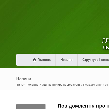
ДЕ
ЛЬ
Головна
Новини
Структура і конт
Новини
Ви тут:
Головна
/
Оцінка впливу на довкілля
/
Повідомлення про 
Повідомлення про п