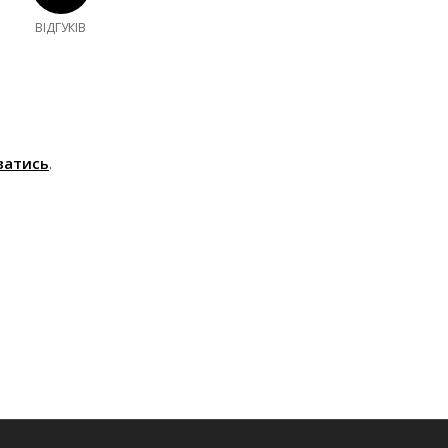
ВІДГУКІВ
ватись
.