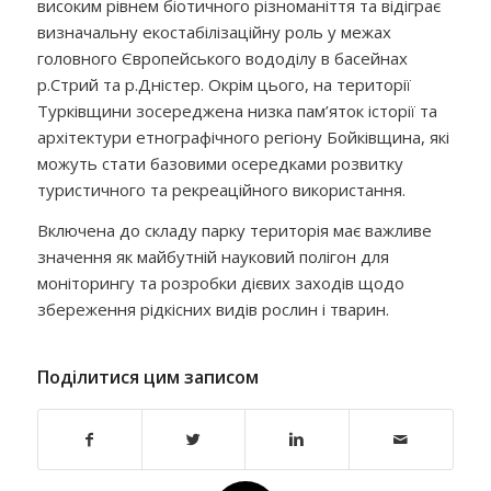
високим рівнем біотичного різноманіття та відіграє
визначальну екостабілізаційну роль у межах
головного Європейського вододілу в басейнах
р.Стрий та р.Дністер. Окрім цього, на території
Турківщини зосереджена низка пам’яток історії та
архітектури етнографічного регіону Бойківщина, які
можуть стати базовими осередками розвитку
туристичного та рекреаційного використання.
Включена до складу парку територія має важливе
значення як майбутній науковий полігон для
моніторингу та розробки дієвих заходів щодо
збереження рідкісних видів рослин і тварин.
Поділитися цим записом