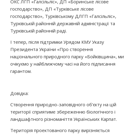
ОКС ЛГП «Галсільліс», ДП «Боринське лісове
господарство», ДП «Турківське лісове
господарство», Турківському ДЛГП «Галсільліс»,
Турківській районній державній адміністрації та
Турківській районній раді.
І тепер, після підтримки Урядом КМУ Указу
Президента України «Про створення
національного природного парку «Бойківщина», ми
очікуємо у найближчому часі на його підписання
гарантом.
Довідка:
Створення природно-заповідного об’єкту на цій
території сприятиме збереженню біологічного і
ландшафтного різноманіття Українських Карпат.
Територія проектованого парку вирізняється