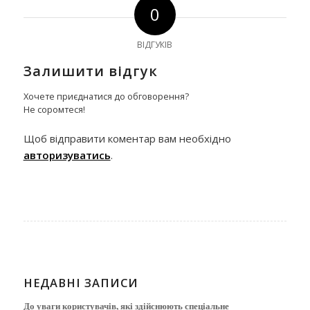
0
ВІДГУКІВ
Залишити відгук
Хочете приєднатися до обговорення?
Не соромтеся!
Щоб відправити коментар вам необхідно
авторизуватись
.
НЕДАВНІ ЗАПИСИ
До уваги користувачів, які здійснюють спеціальне