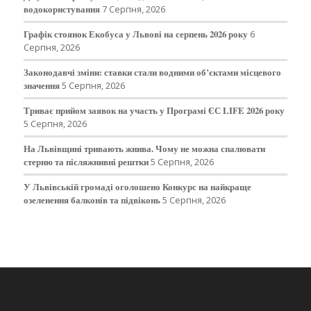
водокористування
7 Серпня, 2026
Графік стоянок Екобуса у Львові на серпень 2026 року
6
Серпня, 2026
Законодавчі зміни: ставки стали водними об’єктами місцевого
значення
5 Серпня, 2026
Триває прийом заявок на участь у Програмі ЄС LIFE 2026 року
5 Серпня, 2026
На Львівщині тривають жнива. Чому не можна спалювати
стерню та післяжнивні рештки
5 Серпня, 2026
У Львівській громаді оголошено Конкурс на найкраще
озеленення балконів та підвіконь
5 Серпня, 2026