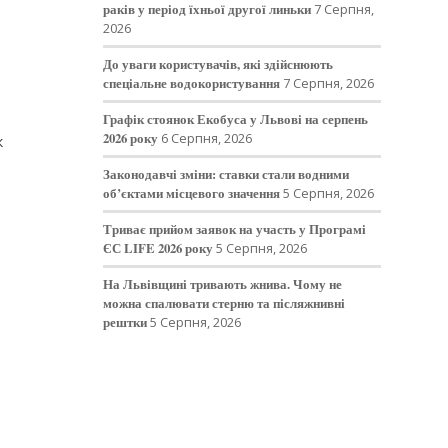
раків у період їхньої другої линьки
7 Серпня,
2026
До уваги користувачів, які здійснюють
спеціальне водокористування
7 Серпня, 2026
Графік стоянок Екобуса у Львові на серпень
2026 року
6 Серпня, 2026
к
Законодавчі зміни: ставки стали водними
об’єктами місцевого значення
5 Серпня, 2026
Триває прийом заявок на участь у Програмі
ЄС LIFE 2026 року
5 Серпня, 2026
На Львівщині тривають жнива. Чому не
можна спалювати стерню та післяжнивні
рештки
5 Серпня, 2026