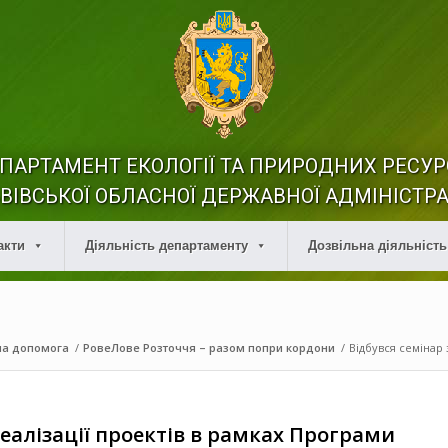
ПАРТАМЕНТ ЕКОЛОГІЇ ТА ПРИРОДНИХ РЕСУР
ВІВСЬКОЇ ОБЛАСНОЇ ДЕРЖАВНОЇ АДМІНІСТРА
акти
Діяльність департаменту
Дозвільна діяльність
на допомога
/
РовеЛове Розточчя – разом попри кордони
/
Відбувся семінар 
реалізації проектів в рамках Програми