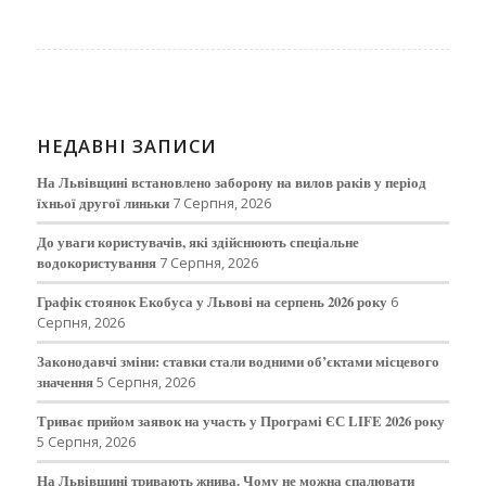
НЕДАВНІ ЗАПИСИ
На Львівщині встановлено заборону на вилов раків у період
їхньої другої линьки
7 Серпня, 2026
До уваги користувачів, які здійснюють спеціальне
водокористування
7 Серпня, 2026
Графік стоянок Екобуса у Львові на серпень 2026 року
6
Серпня, 2026
Законодавчі зміни: ставки стали водними об’єктами місцевого
значення
5 Серпня, 2026
Триває прийом заявок на участь у Програмі ЄС LIFE 2026 року
5 Серпня, 2026
На Львівщині тривають жнива. Чому не можна спалювати