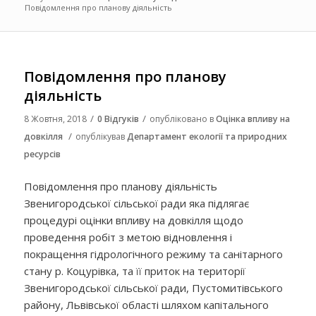
Повідомлення про планову діяльність
Повідомлення про планову
діяльність
/
/
8 Жовтня, 2018
0 Відгуків
опубліковано в
Оцінка впливу на
/
довкілля
опублікував
Департамент екології та природних
ресурсів
Повідомлення про планову діяльність
Звенигородської сільської ради яка підлягає
процедурі оцінки впливу на довкілля щодо
проведення робіт з метою відновлення і
покращення гідрологічного режиму та санітарного
стану р. Коцурівка, та її приток на території
Звенигородської сільської ради, Пустомитівського
району, Львівської області шляхом капітального