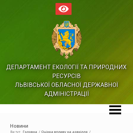
ДЕПАРТАМЕНТ ЕКОЛОГІЇ ТА ПРИРОДНИХ
РЕСУРСІВ
ЛЬВІВСЬКОЇ ОБЛАСНОЇ ДЕРЖАВНОЇ
АДМІНІСТРАЦІЇ
Новини
Ви тут:
Головна
/
Оцінка впливу на довкілля
/