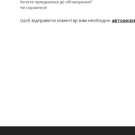
Хочете приєднатися до обговорення?
Не соромтеся!
Щоб відправити коментар вам необхідно
авторизу