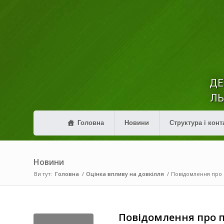
ДЕ
ЛЬ
Головна
Новини
Структура і конт
Новини
Ви тут:
Головна
/
Оцінка впливу на довкілля
/
Повідомлення про 
Повідомлення про п