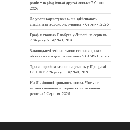
раків у період їхньої другої линьки
7 Серпня,
2026
До уваги користувачів, які здійснюють
спеціальне водокористування
7 Серпня, 2026
Графік стоянок Екобуса у Львові на серпень
2026 року
6 Серпня, 2026
Законодавчі зміни: ставки стали водними
об’єктами місцевого значення
5 Серпня, 2026
Триває прийом заявок на участь у Програмі
ЄС LIFE 2026 року
5 Серпня, 2026
На Львівщині тривають жнива. Чому не
можна спалювати стерню та післяжнивні
рештки
5 Серпня, 2026