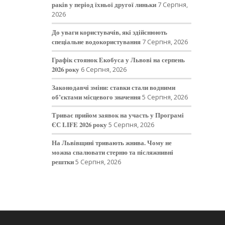
раків у період їхньої другої линьки
7 Серпня,
2026
До уваги користувачів, які здійснюють
спеціальне водокористування
7 Серпня, 2026
Графік стоянок Екобуса у Львові на серпень
2026 року
6 Серпня, 2026
Законодавчі зміни: ставки стали водними
об’єктами місцевого значення
5 Серпня, 2026
Триває прийом заявок на участь у Програмі
ЄС LIFE 2026 року
5 Серпня, 2026
На Львівщині тривають жнива. Чому не
можна спалювати стерню та післяжнивні
рештки
5 Серпня, 2026