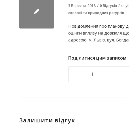
/
/
3 Вересня, 2018
0 Відгуків
опуб
екології та природних ресурсів
Повідомлення про планову д
оцінки впливу на довкілля щ
адресою: м. Львів, вул. Бог
Поділитися цим записом
Залишити відгук