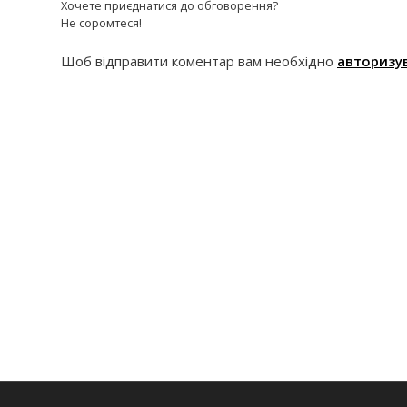
Хочете приєднатися до обговорення?
Не соромтеся!
Щоб відправити коментар вам необхідно
авторизу