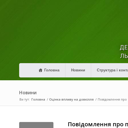
ДЕ
ЛЬ
Головна
Новини
Структура і конт
Новини
Ви тут:
Головна
/
Оцінка впливу на довкілля
/
Повідомлення про 
Повідомлення про п