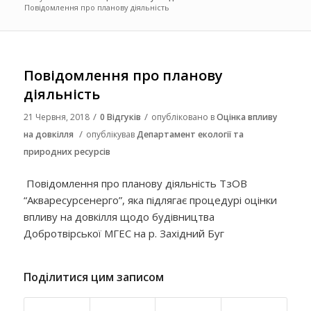
Повідомлення про планову діяльність
Повідомлення про планову
діяльність
/
/
21 Червня, 2018
0 Відгуків
опубліковано в
Оцінка впливу
/
на довкілля
опублікував
Департамент екології та
природних ресурсів
Повідомлення про планову діяльність
ТзОВ
“Акваресурсенерго”
,
яка підлягає процедурі оцінки
впливу на довкілля щодо
будівництва
Добротвірської МГЕС на р. Західний Буг
Поділитися цим записом