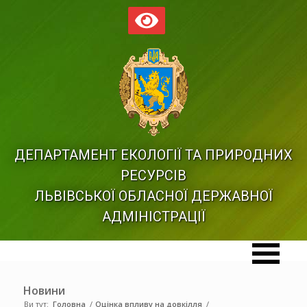
ДЕПАРТАМЕНТ ЕКОЛОГІЇ ТА ПРИРОДНИХ
РЕСУРСІВ
ЛЬВІВСЬКОЇ ОБЛАСНОЇ ДЕРЖАВНОЇ
АДМІНІСТРАЦІЇ
Новини
Ви тут:
Головна
/
Оцінка впливу на довкілля
/