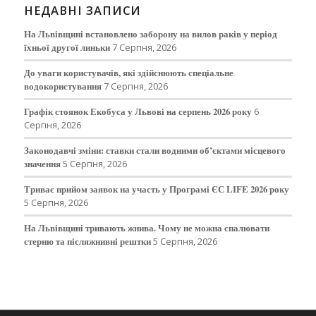
НЕДАВНІ ЗАПИСИ
На Львівщині встановлено заборону на вилов раків у період
їхньої другої линьки
7 Серпня, 2026
До уваги користувачів, які здійснюють спеціальне
водокористування
7 Серпня, 2026
Графік стоянок Екобуса у Львові на серпень 2026 року
6
Серпня, 2026
Законодавчі зміни: ставки стали водними об’єктами місцевого
значення
5 Серпня, 2026
Триває прийом заявок на участь у Програмі ЄС LIFE 2026 року
5 Серпня, 2026
На Львівщині тривають жнива. Чому не можна спалювати
стерню та післяжнивні рештки
5 Серпня, 2026