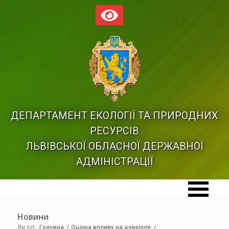
ДЕПАРТАМЕНТ ЕКОЛОГІЇ ТА ПРИРОДНИХ
РЕСУРСІВ
ЛЬВІВСЬКОЇ ОБЛАСНОЇ ДЕРЖАВНОЇ
АДМІНІСТРАЦІЇ
Новини
Ви тут:
Головна
/
Оцінка впливу на довкілля
/