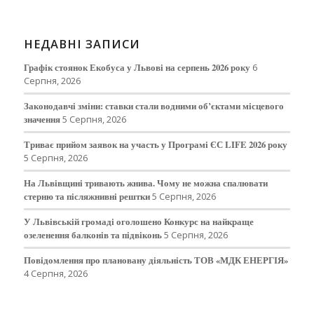
НЕДАВНІ ЗАПИСИ
Графік стоянок Екобуса у Львові на серпень 2026 року
6
Серпня, 2026
Законодавчі зміни: ставки стали водними об’єктами місцевого
значення
5 Серпня, 2026
Триває прийом заявок на участь у Програмі ЄС LIFE 2026 року
5 Серпня, 2026
На Львівщині тривають жнива. Чому не можна спалювати
стерню та післяжнивні рештки
5 Серпня, 2026
У Львівській громаді оголошено Конкурс на найкраще
озеленення балконів та підвіконь
5 Серпня, 2026
Повідомлення про плановану діяльність ТОВ «МДК ЕНЕРГІЯ»
4 Серпня, 2026