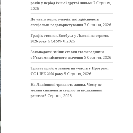
раків у період їхньої другої линьки
7 Серпня,
2026
До уваги користувачів, які здійснюють
спеціальне водокористування
7 Серпня, 2026
Графік стоянок Екобуса у Львові на серпень
2026 року
6 Серпня, 2026
Законодавчі зміни: ставки стали водними
об’єктами місцевого значення
5 Серпня, 2026
Триває прийом заявок на участь у Програмі
ЄС LIFE 2026 року
5 Серпня, 2026
На Львівщині тривають жнива. Чому не
можна спалювати стерню та післяжнивні
рештки
5 Серпня, 2026