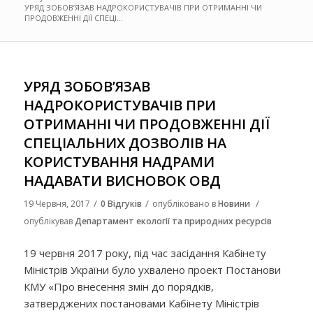
УРЯД ЗОБОВ’ЯЗАВ НАДРОКОРИСТУВАЧІВ ПРИ ОТРИМАННІ ЧИ
ПРОДОВЖЕННІ ДІЇ СПЕЦІ...
УРЯД ЗОБОВ’ЯЗАВ
НАДРОКОРИСТУВАЧІВ ПРИ
ОТРИМАННІ ЧИ ПРОДОВЖЕННІ ДІЇ
СПЕЦІАЛЬНИХ ДОЗВОЛІВ НА
КОРИСТУВАННЯ НАДРАМИ
НАДАВАТИ ВИСНОВОК ОВД
/
/
/
19 Червня, 2017
0 Відгуків
опубліковано в
Новини
опублікував
Департамент екології та природних ресурсів
19 червня 2017 року, під час засідання Кабінету
Міністрів України було ухвалено проект Постанови
КМУ «Про внесення змін до порядків,
затверджених постановами Кабінету Міністрів