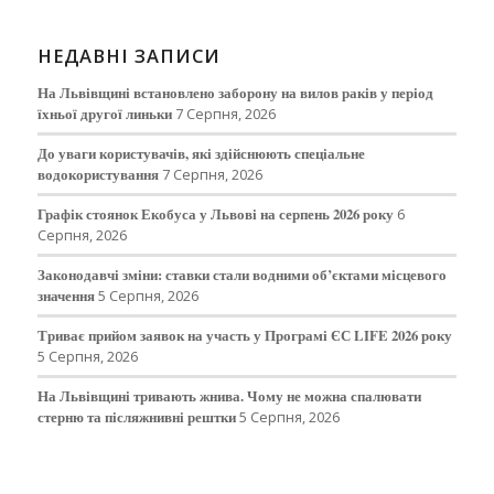
НЕДАВНІ ЗАПИСИ
На Львівщині встановлено заборону на вилов раків у період
їхньої другої линьки
7 Серпня, 2026
До уваги користувачів, які здійснюють спеціальне
водокористування
7 Серпня, 2026
Графік стоянок Екобуса у Львові на серпень 2026 року
6
Серпня, 2026
Законодавчі зміни: ставки стали водними об’єктами місцевого
значення
5 Серпня, 2026
Триває прийом заявок на участь у Програмі ЄС LIFE 2026 року
5 Серпня, 2026
На Львівщині тривають жнива. Чому не можна спалювати
стерню та післяжнивні рештки
5 Серпня, 2026