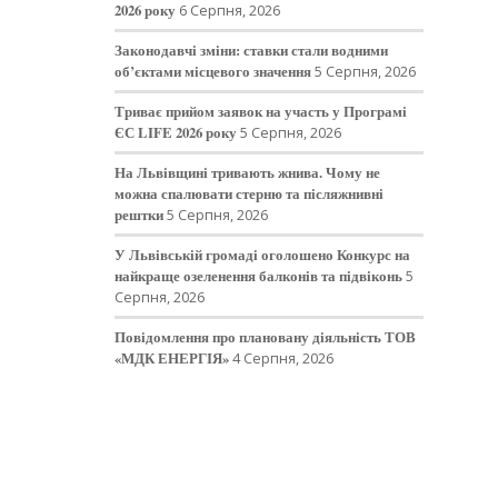
2026 року
6 Серпня, 2026
Законодавчі зміни: ставки стали водними
об’єктами місцевого значення
5 Серпня, 2026
Триває прийом заявок на участь у Програмі
ЄС LIFE 2026 року
5 Серпня, 2026
На Львівщині тривають жнива. Чому не
можна спалювати стерню та післяжнивні
рештки
5 Серпня, 2026
У Львівській громаді оголошено Конкурс на
найкраще озеленення балконів та підвіконь
5
Серпня, 2026
Повідомлення про плановану діяльність ТОВ
«МДК ЕНЕРГІЯ»
4 Серпня, 2026