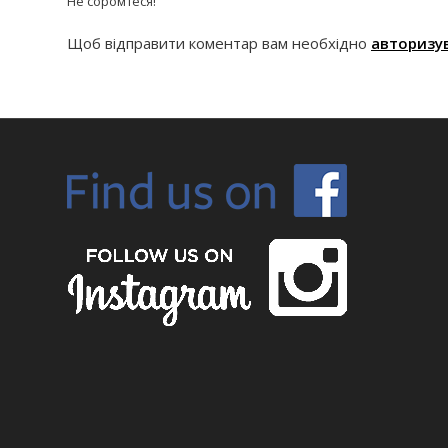
Не соромтеся!
Щоб відправити коментар вам необхідно
авторизу