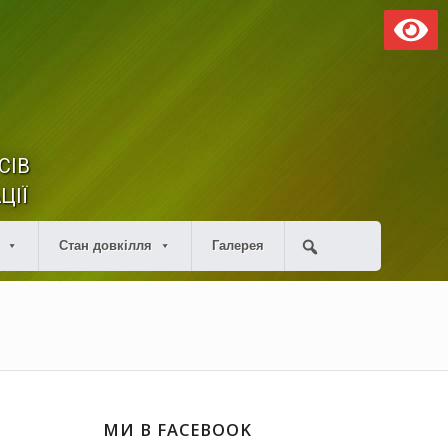
СІВ
ЦІЇ
Стан довкілля
Галерея
МИ В FACEBOOK