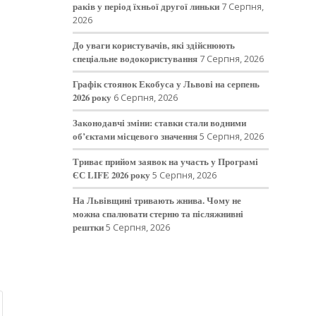
раків у період їхньої другої линьки
7 Серпня,
2026
До уваги користувачів, які здійснюють
спеціальне водокористування
7 Серпня, 2026
Графік стоянок Екобуса у Львові на серпень
2026 року
6 Серпня, 2026
Законодавчі зміни: ставки стали водними
об’єктами місцевого значення
5 Серпня, 2026
Триває прийом заявок на участь у Програмі
ЄС LIFE 2026 року
5 Серпня, 2026
На Львівщині тривають жнива. Чому не
можна спалювати стерню та післяжнивні
рештки
5 Серпня, 2026