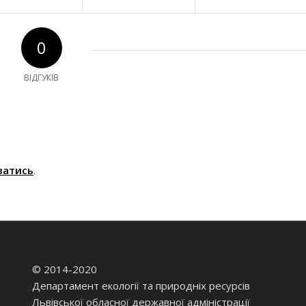
0
ВІДГУКІВ
ватись
.
© 2014-2020
Департамент екології та природніх ресурсів
Львівської обласної державної адміністрації