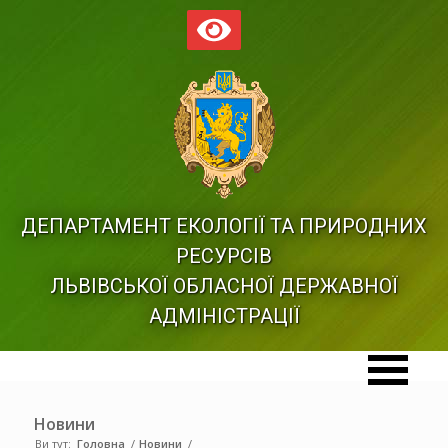
ДЕПАРТАМЕНТ ЕКОЛОГІЇ ТА ПРИРОДНИХ
РЕСУРСІВ
ЛЬВІВСЬКОЇ ОБЛАСНОЇ ДЕРЖАВНОЇ
АДМІНІСТРАЦІЇ
Новини
Ви тут:
Головна
/
Новини
/