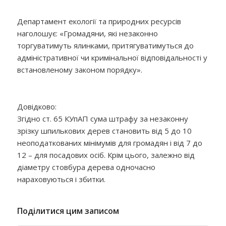
Департамент екології та природних ресурсів
наголошує: «Громадяни, які незаконно
торгуватимуть ялинками, притягуватимуться до
адміністративної чи кримінальної відповідальності у
встановленому законом порядку».
Довідково:
Згідно ст. 65 КУпАП сума штрафу за незаконну
зрізку шпилькових дерев становить від 5 до 10
неоподаткованих мінімумів для громадян і від 7 до
12 – для посадових осіб. Крім цього, залежно від
діаметру стовбура дерева одночасно
нараховуються і збитки.
Поділитися цим записом