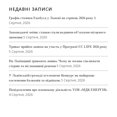
НЕДАВНІ ЗАПИСИ
Графік стоянок Екобуса у Львові на серпень 2026 року
6
Серпня, 2026
Законодавчі зміни: ставки стали водними об’єктами місцевого
значення
5 Серпня, 2026
Триває прийом заявок на участь у Програмі ЄС LIFE 2026 року
5 Серпня, 2026
На Львівщині тривають жнива. Чому не можна спалювати
стерню та післяжнивні рештки
5 Серпня, 2026
У Львівській громаді оголошено Конкурс на найкраще
озеленення балконів та підвіконь
5 Серпня, 2026
Повідомлення про плановану діяльність ТОВ «МДК ЕНЕРГІЯ»
4 Серпня, 2026