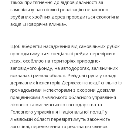
також притягнення до відповідальності за
самовільну заготівлю і реалізацію незаконно
зрубаних хвойних дерев проводиться екологічна
акція «Новорічна ялинка».
Щоб вберегти насадження від самовільних рубок
проводитимуться спеціальні рейди-перевірки в
лісах, особливо на територіях природно-
заповідного фонду, на автодорогах, залізничних
вокзалах і ринках області. Рейдові групи у складі
державних інспекторів Держекоінспекції спільно із
громадськими інспекторами з охорони довкілля,
працівниками Львівського обласного управління
лісового та мисливського господарства та
Головного управління Національної поліції у
Львівській області перевірятимуть законність
заготівлі, перевезення та реалізацію ялинок.