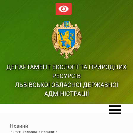
ДЕПАРТАМЕНТ ЕКОЛОГІЇ ТА ПРИРОДНИХ
РЕСУРСІВ
ЛЬВІВСЬКОЇ ОБЛАСНОЇ ДЕРЖАВНОЇ
АДМІНІСТРАЦІЇ
Новини
Ви тут:
Головна
/
Новини
/