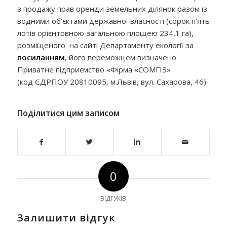
з продажу прав оренди земельних ділянок разом із
водними об’єктами державної власності (сорок п’ять
лотів орієнтовною загальною площею 234,1 га),
розміщеного на сайті Департаменту екології за
посиланням
, його переможцем визначено
Приватне підприємство «Фірма «СОМГІЗ»
(код ЄДРПОУ 20810095, м.Львів, вул. Сахарова, 46).
Поділитися цим записом
0
ВІДГУКІВ
Залишити відгук