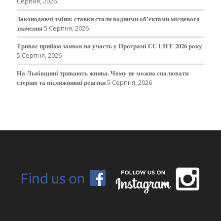
Серпня, 2026
Законодавчі зміни: ставки стали водними об’єктами місцевого
значення
5 Серпня, 2026
Триває прийом заявок на участь у Програмі ЄС LIFE 2026 року
5 Серпня, 2026
На Львівщині тривають жнива. Чому не можна спалювати
стерню та післяжнивні рештки
5 Серпня, 2026