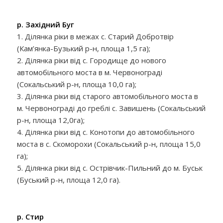
р. Західний Буг
1. Ділянка ріки в межах с. Старий Добротвір
(Кам’янка-Бузький р-н, площа 1,5 га);
2. Ділянка ріки від с. Городище до нового
автомобільного моста в м. Червонограді
(Сокальський р-н, площа 10,0 га);
3. Ділянка ріки від старого автомобільного моста в
м. Червонограді до греблі с. Завишень (Сокальський
р-н, площа 12,0га);
4. Ділянка ріки від с. Конотопи до автомобільного
моста в с. Скоморохи (Сокальський р-н, площа 15,0
га);
5. Ділянка ріки від с. Острівчик-Пильний до м. Буськ
(Буський р-н, площа 12,0 га).
р. Стир