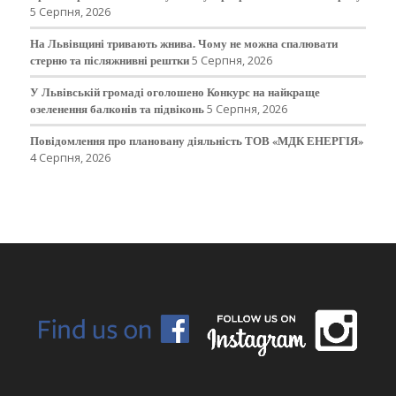
5 Серпня, 2026
На Львівщині тривають жнива. Чому не можна спалювати
стерню та післяжнивні рештки
5 Серпня, 2026
У Львівській громаді оголошено Конкурс на найкраще
озеленення балконів та підвіконь
5 Серпня, 2026
Повідомлення про плановану діяльність ТОВ «МДК ЕНЕРГІЯ»
4 Серпня, 2026