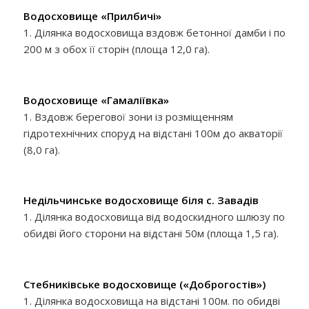
Водосховище «Прилбичі»
1. Ділянка водосховища вздовж бетонної дамби і по
200 м з обох її сторін (площа 12,0 га).
Водосховище «Гамаліївка»
1. Вздовж берегової зони із розміщенням
гідротехнічних споруд на відстані 100м до акваторії
(8,0 га).
Недільчинське водосховище біля с. Завадів
1. Ділянка водосховища від водоскидного шлюзу по
обидві його сторони на відстані 50м (площа 1,5 га).
Стебниківське водосховище («Доброгостів»)
1. Ділянка водосховища на відстані 100м. по обидві