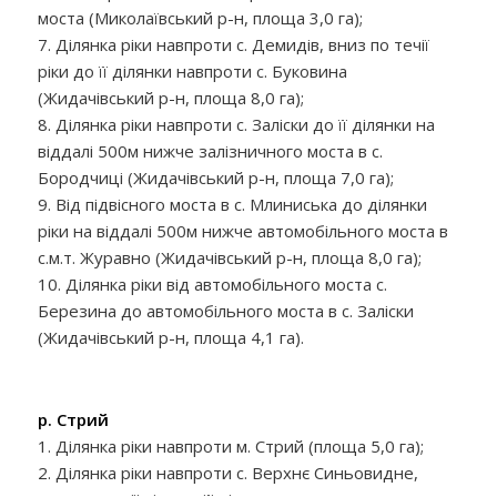
моста (Миколаївський р-н, площа 3,0 га);
7. Ділянка ріки навпроти с. Демидів, вниз по течії
ріки до її ділянки навпроти с. Буковина
(Жидачівський р-н, площа 8,0 га);
8. Ділянка ріки навпроти с. Заліски до її ділянки на
віддалі 500м нижче залізничного моста в с.
Бородчиці (Жидачівський р-н, площа 7,0 га);
9. Від підвісного моста в с. Млиниська до ділянки
ріки на віддалі 500м нижче автомобільного моста в
с.м.т. Журавно (Жидачівський р-н, площа 8,0 га);
10. Ділянка ріки від автомобільного моста с.
Березина до автомобільного моста в с. Заліски
(Жидачівський р-н, площа 4,1 га).
р. Стрий
1. Ділянка ріки навпроти м. Стрий (площа 5,0 га);
2. Ділянка ріки навпроти с. Верхнє Синьовидне,