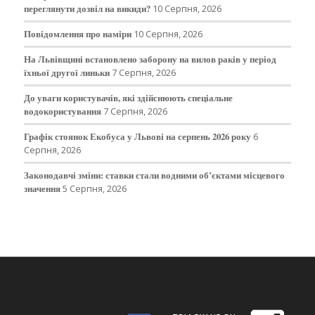
переглянути дозвіл на викиди?
10 Серпня, 2026
Повідомлення про наміри
10 Серпня, 2026
На Львівщині встановлено заборону на вилов раків у період
їхньої другої линьки
7 Серпня, 2026
До уваги користувачів, які здійснюють спеціальне
водокористування
7 Серпня, 2026
Графік стоянок Екобуса у Львові на серпень 2026 року
6
Серпня, 2026
Законодавчі зміни: ставки стали водними об’єктами місцевого
значення
5 Серпня, 2026