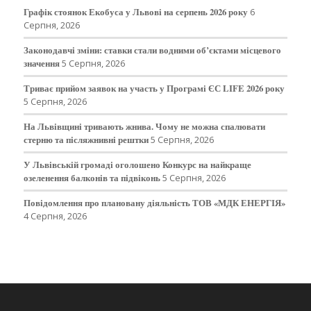
Графік стоянок Екобуса у Львові на серпень 2026 року
6
Серпня, 2026
Законодавчі зміни: ставки стали водними об’єктами місцевого
значення
5 Серпня, 2026
Триває прийом заявок на участь у Програмі ЄС LIFE 2026 року
5 Серпня, 2026
На Львівщині тривають жнива. Чому не можна спалювати
стерню та післяжнивні рештки
5 Серпня, 2026
У Львівській громаді оголошено Конкурс на найкраще
озеленення балконів та підвіконь
5 Серпня, 2026
Повідомлення про плановану діяльність ТОВ «МДК ЕНЕРГІЯ»
4 Серпня, 2026