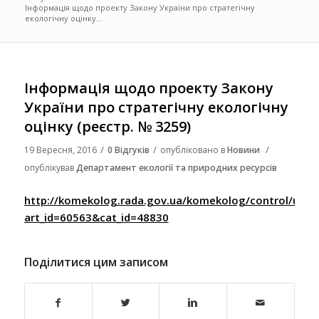
Інформація щодо проекту Закону України про стратегічну
екологічну оцінку...
Інформація щодо проекту Закону
України про стратегічну екологічну
оцінку (реєстр. № 3259)
/
/
/
19 Вересня, 2016
0 Відгуків
опубліковано в
Новини
опублікував
Департамент екології та природних ресурсів
http://komekolog.rada.gov.ua/komekolog/control/uk/pub
art_id=60563&cat_id=48830
Поділитися цим записом