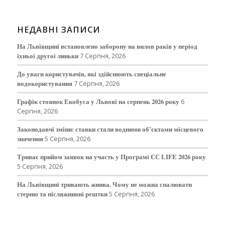
НЕДАВНІ ЗАПИСИ
На Львівщині встановлено заборону на вилов раків у період
їхньої другої линьки
7 Серпня, 2026
До уваги користувачів, які здійснюють спеціальне
водокористування
7 Серпня, 2026
Графік стоянок Екобуса у Львові на серпень 2026 року
6
Серпня, 2026
Законодавчі зміни: ставки стали водними об’єктами місцевого
значення
5 Серпня, 2026
Триває прийом заявок на участь у Програмі ЄС LIFE 2026 року
5 Серпня, 2026
На Львівщині тривають жнива. Чому не можна спалювати
стерню та післяжнивні рештки
5 Серпня, 2026