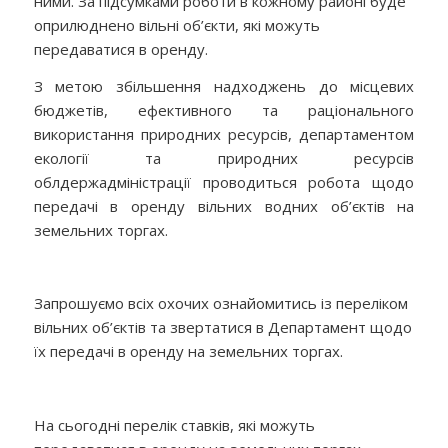
ними. За підсумками роботи в кожному районі буде
оприлюднено вільні об’єкти, які можуть
передаватися в оренду.
З метою збільшення надходжень до місцевих
бюджетів, ефективного та раціонального
використання природних ресурсів, департаментом
екології та природних ресурсів
облдержадміністрації проводиться робота щодо
передачі в оренду вільних водних об’єктів на
земельних торгах.
Запрошуємо всіх охочих ознайомитись із переліком
вільних об’єктів та звертатися в Департамент щодо
їх передачі в оренду на земельних торгах.
На сьогодні перелік ставків, які можуть