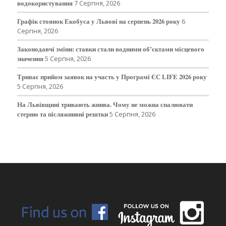
водокористування
7 Серпня, 2026
Графік стоянок Екобуса у Львові на серпень 2026 року
6
Серпня, 2026
Законодавчі зміни: ставки стали водними об’єктами місцевого
значення
5 Серпня, 2026
Триває прийом заявок на участь у Програмі ЄС LIFE 2026 року
5 Серпня, 2026
На Львівщині тривають жнива. Чому не можна спалювати
стерню та післяжнивні рештки
5 Серпня, 2026