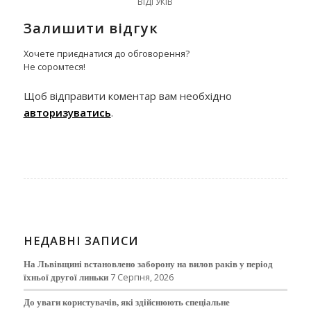
ВІДГУКІВ
Залишити відгук
Хочете приєднатися до обговорення?
Не соромтеся!
Щоб відправити коментар вам необхідно
авторизуватись
.
НЕДАВНІ ЗАПИСИ
На Львівщині встановлено заборону на вилов раків у період
їхньої другої линьки
7 Серпня, 2026
До уваги користувачів, які здійснюють спеціальне