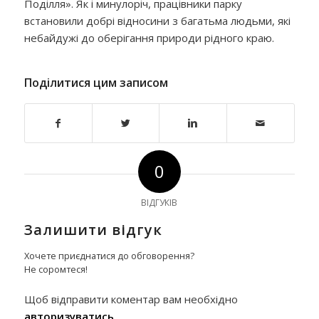
Поділля». Як і минулоріч, працівники парку
встановили добрі відносини з багатьма людьми, які
небайдужі до оберігання природи рідного краю.
Поділитися цим записом
0
ВІДГУКІВ
Залишити відгук
Хочете приєднатися до обговорення?
Не соромтеся!
Щоб відправити коментар вам необхідно
авторизуватись
.