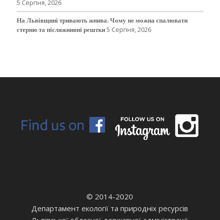
5 Серпня, 2026
На Львівщині тривають жнива. Чому не можна спалювати
стерню та післяжнивні рештки
5 Серпня, 2026
© 2014-2020
Департамент екології та природніх ресурсів