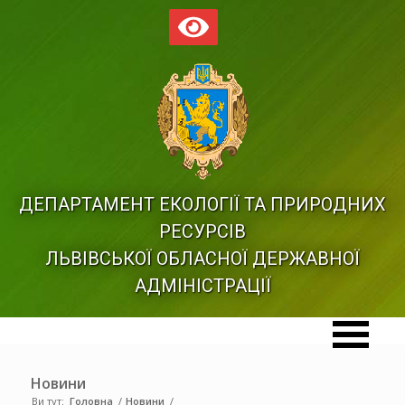
ДЕПАРТАМЕНТ ЕКОЛОГІЇ ТА ПРИРОДНИХ
РЕСУРСІВ
ЛЬВІВСЬКОЇ ОБЛАСНОЇ ДЕРЖАВНОЇ
АДМІНІСТРАЦІЇ
Новини
Ви тут:
Головна
/
Новини
/