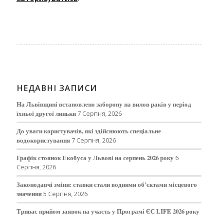
НЕДАВНІ ЗАПИСИ
На Львівщині встановлено заборону на вилов раків у період
їхньої другої линьки
7 Серпня, 2026
До уваги користувачів, які здійснюють спеціальне
водокористування
7 Серпня, 2026
Графік стоянок Екобуса у Львові на серпень 2026 року
6
Серпня, 2026
Законодавчі зміни: ставки стали водними об’єктами місцевого
значення
5 Серпня, 2026
Триває прийом заявок на участь у Програмі ЄС LIFE 2026 року