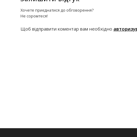
Хочете приєднатися до обговорення?
Не соромтеся!
Щоб відправити коментар вам необхідно
авторизу