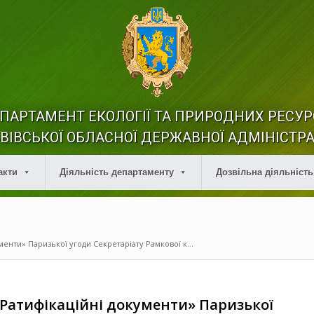
ПАРТАМЕНТ ЕКОЛОГІЇ ТА ПРИРОДНИХ РЕСУР
ВІВСЬКОЇ ОБЛАСНОЇ ДЕРЖАВНОЇ АДМІНІСТРА
акти
Діяльність департаменту
Дозвільна діяльність
енти» Паризької угоди Секретаріату Рамкової к...
«Ратифікаційні документи» Паризької