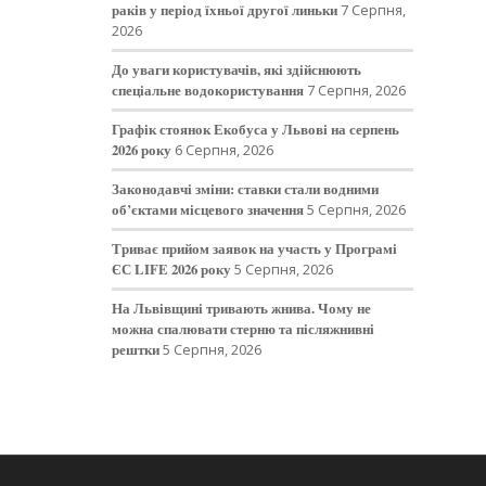
раків у період їхньої другої линьки
7 Серпня,
2026
До уваги користувачів, які здійснюють
спеціальне водокористування
7 Серпня, 2026
Графік стоянок Екобуса у Львові на серпень
2026 року
6 Серпня, 2026
Законодавчі зміни: ставки стали водними
об’єктами місцевого значення
5 Серпня, 2026
Триває прийом заявок на участь у Програмі
ЄС LIFE 2026 року
5 Серпня, 2026
На Львівщині тривають жнива. Чому не
можна спалювати стерню та післяжнивні
рештки
5 Серпня, 2026