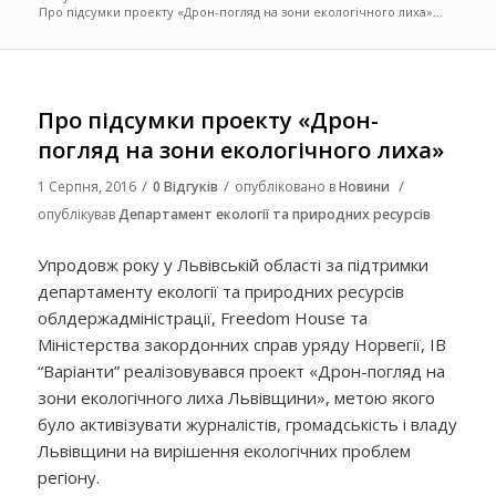
Про підсумки проекту «Дрон-погляд на зони екологічного лиха»...
Про підсумки проекту «Дрон-
погляд на зони екологічного лиха»
/
/
/
1 Серпня, 2016
0 Відгуків
опубліковано в
Новини
опублікував
Департамент екології та природних ресурсів
Упродовж року у Львівській області за підтримки
департаменту екології та природних ресурсів
облдержадміністрації, Freedom House та
Міністерства закордонних справ уряду Норвегії, ІВ
“Варіанти” реалізовувався проект «Дрон-погляд на
зони екологічного лиха Львівщини», метою якого
було активізувати журналістів, громадськість і владу
Львівщини на вирішення екологічних проблем
регіону.