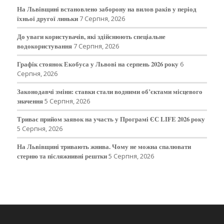
На Львівщині встановлено заборону на вилов раків у період
їхньої другої линьки
7 Серпня, 2026
До уваги користувачів, які здійснюють спеціальне
водокористування
7 Серпня, 2026
Графік стоянок Екобуса у Львові на серпень 2026 року
6
Серпня, 2026
Законодавчі зміни: ставки стали водними об’єктами місцевого
значення
5 Серпня, 2026
Триває прийом заявок на участь у Програмі ЄС LIFE 2026 року
5 Серпня, 2026
На Львівщині тривають жнива. Чому не можна спалювати
стерню та післяжнивні рештки
5 Серпня, 2026