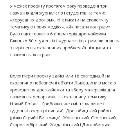
У межах проекту протягом року проведені три
навчання для журналістів і студентів на теми:
«Керування дроном», «Як писати на екологічну
тематику в нових медіях», «Як писати лонгріди».
Було підготовлено 6 операторів дрон-зйомки.
Близько 50 студентів і журналістів отримали знання
з вирішення екологічних проблем Львівщини та
написання лонгрідів.
Волонтери проекту здійснили 18 експедицій на
екологічно небезпечні об’єкти Львівщини з метою
проведення дрон-зйомки та збору матеріалів для
написання репортажів на екологічну тематику:
Новий Розділ, Грибовицьке сміттєзвалище і
гудронні озера (4 виїзди), Дрогобицький район
(річки Стрий і Бистриця), Жовківський, Сколівський,
Старосамбірський, Жидачівський і Дрогобицьке