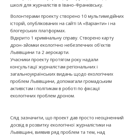
школі для журналістів в Івано-Франківську.
Волонтерами проекту створено 10 мультимедійних
історій, опублікованих на сайті ІА «Варіанти» і на
блогерських платформах.
Відкрито 1 кримінальну справу. Створено карту
дрон-зйомки екологічно небезпечних об’єктів
Львівщини та 2 аерокарти.
Учасники проекту протягом року надали
консультації журналістам регіональних і
загальноукраїнських видань щодо екологічних
проблем Львівщини, допомагали громадським
активістам і політикам в роботі по фіксації
екологічних проблем дроном.
Слід зазначити, що проект дав просто неоціненний
досвід в розвитку екологічної журналістики на
Львівщині, виявив ряд проблем та тем, над