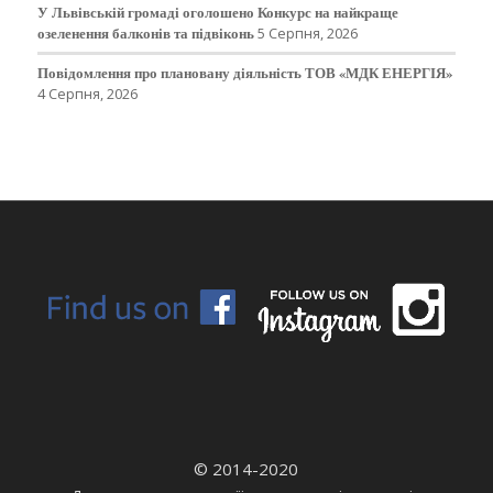
У Львівській громаді оголошено Конкурс на найкраще
озеленення балконів та підвіконь
5 Серпня, 2026
Повідомлення про плановану діяльність ТОВ «МДК ЕНЕРГІЯ»
4 Серпня, 2026
© 2014-2020