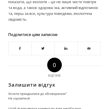
показати, що екологія – це не лише чисте повітря
та вода, а також здорова їжа, активний відпочинок
та, перш за все, культура поведінки, екологічна
свідомість.
Поділитися цим записом
0
ВІДГУКІВ
Залишити відгук
Хочете приєднатися до обговорення?
Не соромтеся!
Щоб відправити коментар вам необхідно