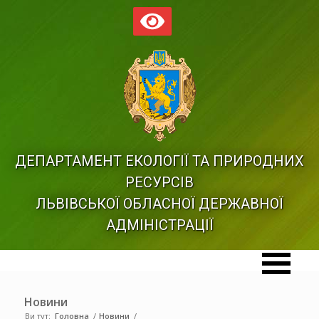
ДЕПАРТАМЕНТ ЕКОЛОГІЇ ТА ПРИРОДНИХ
РЕСУРСІВ
ЛЬВІВСЬКОЇ ОБЛАСНОЇ ДЕРЖАВНОЇ
АДМІНІСТРАЦІЇ
Новини
Ви тут:
Головна
/
Новини
/