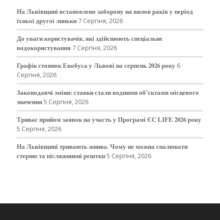
На Львівщині встановлено заборону на вилов раків у період
їхньої другої линьки
7 Серпня, 2026
До уваги користувачів, які здійснюють спеціальне
водокористування
7 Серпня, 2026
Графік стоянок Екобуса у Львові на серпень 2026 року
6
Серпня, 2026
Законодавчі зміни: ставки стали водними об’єктами місцевого
значення
5 Серпня, 2026
Триває прийом заявок на участь у Програмі ЄС LIFE 2026 року
5 Серпня, 2026
На Львівщині тривають жнива. Чому не можна спалювати
стерню та післяжнивні рештки
5 Серпня, 2026