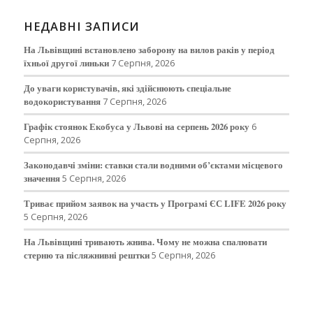
НЕДАВНІ ЗАПИСИ
На Львівщині встановлено заборону на вилов раків у період
їхньої другої линьки
7 Серпня, 2026
До уваги користувачів, які здійснюють спеціальне
водокористування
7 Серпня, 2026
Графік стоянок Екобуса у Львові на серпень 2026 року
6
Серпня, 2026
Законодавчі зміни: ставки стали водними об’єктами місцевого
значення
5 Серпня, 2026
Триває прийом заявок на участь у Програмі ЄС LIFE 2026 року
5 Серпня, 2026
На Львівщині тривають жнива. Чому не можна спалювати
стерню та післяжнивні рештки
5 Серпня, 2026