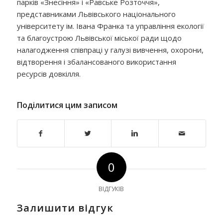
парків «Знесіння» і «Равське Розточчя»,
представниками Львівського національного
університету ім. Івана Франка та управління екології
та благоустрою Львівської міської ради щодо
налагодження співпраці у галузі вивчення, охорони,
відтворення і збалансованого використання
ресурсів довкілля.
Поділитися цим записом
0
ВІДГУКІВ
Залишити відгук