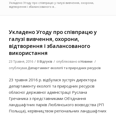
Укладено Угоду про співпрацю у галузі вивчення, охорони,
відтворення і збалансованого в...
Укладено Угоду про співпрацю у
галузі вивчення, охорони,
відтворення і збалансованого
використання
/
/
/
23 Травня, 2016
0 Відгуків
опубліковано в
Новини
опублікував
Департамент екології та природних ресурсів
23 травня 2016 р. відбулася зустріч директора
департаменту екології та природних ресурсів
обласної державної адміністрації Руслана
Гречаника з представниками Об’єднання
ландшафтних парків Люблінського воєводства (РП
Польща), керівництвом регіональних ландшафтних