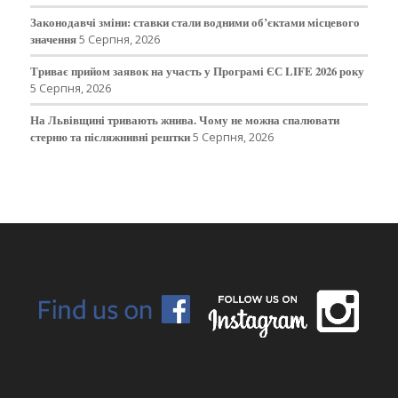
Законодавчі зміни: ставки стали водними об’єктами місцевого
значення
5 Серпня, 2026
Триває прийом заявок на участь у Програмі ЄС LIFE 2026 року
5 Серпня, 2026
На Львівщині тривають жнива. Чому не можна спалювати
стерню та післяжнивні рештки
5 Серпня, 2026