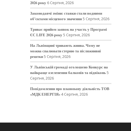
2026 року
6 Серпня, 2026
Законодавчі зміни: ставки стали водними
об’єктами місцевого значення
5 Серпня, 2026
Триває прийом заявок на участь у Програмі
ЄС LIFE 2026 року
5 Серпня, 2026
На Львівщині тривають жнива. Чому не
можна спалювати стерню та післяжнивні
рештки
5 Серпня, 2026
У Львівській громаді оголошено Конкурс на
найкраще озеленення балконів та підвіконь
5
Серпня, 2026
Повідомлення про плановану діяльність ТОВ
«МДК ЕНЕРГІЯ»
4 Серпня, 2026