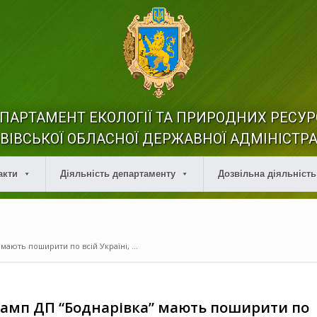
ПАРТАМЕНТ ЕКОЛОГІЇ ТА ПРИРОДНИХ РЕСУР
ВІВСЬКОЇ ОБЛАСНОЇ ДЕРЖАВНОЇ АДМІНІСТРА
акти
Діяльність департаменту
Дозвільна діяльність
 мають поширити по всій Україні, ...
ї ламп ДП “Боднарівка” мають поширити по