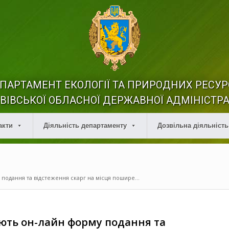
ПАРТАМЕНТ ЕКОЛОГІЇ ТА ПРИРОДНИХ РЕСУР
ВІВСЬКОЇ ОБЛАСНОЇ ДЕРЖАВНОЇ АДМІНІСТРА
акти
Діяльність департаменту
Дозвільна діяльність
подання та відстеження скарг на місця пошире...
ють он-лайн форму подання та