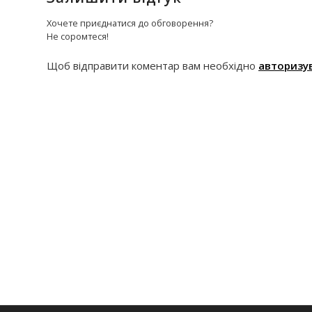
Хочете приєднатися до обговорення?
Не соромтеся!
Щоб відправити коментар вам необхідно
авторизу