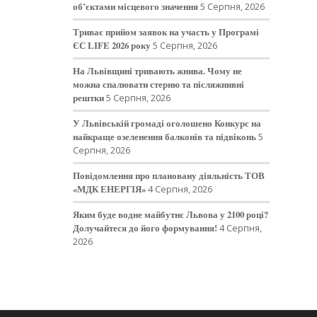
об’єктами місцевого значення
5 Серпня, 2026
Триває прийом заявок на участь у Програмі
ЄС LIFE 2026 року
5 Серпня, 2026
На Львівщині тривають жнива. Чому не
можна спалювати стерню та післяжнивні
рештки
5 Серпня, 2026
У Львівській громаді оголошено Конкурс на
найкраще озеленення балконів та підвіконь
5
Серпня, 2026
Повідомлення про плановану діяльність ТОВ
«МДК ЕНЕРГІЯ»
4 Серпня, 2026
Яким буде водне майбутнє Львова у 2100 році?
Долучайтеся до його формування!
4 Серпня,
2026