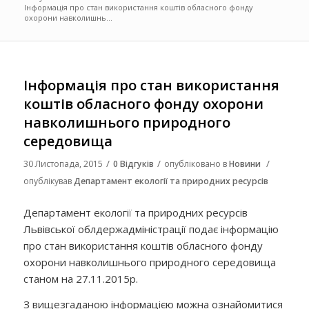
Інформація про стан використання коштів обласного фонду
охорони навколишнь...
Інформація про стан використання
коштів обласного фонду охорони
навколишнього природного
середовища
/
/
/
30 Листопада, 2015
0 Відгуків
опубліковано в
Новини
опублікував
Департамент екології та природних ресурсів
Департамент екології та природних ресурсів
Львівської облдержадміністрації подає інформацію
про стан використання коштів обласного фонду
охорони навколишнього природного середовища
станом на 27.11.2015р.
З вищезгаданою інформацією можна ознайомитися