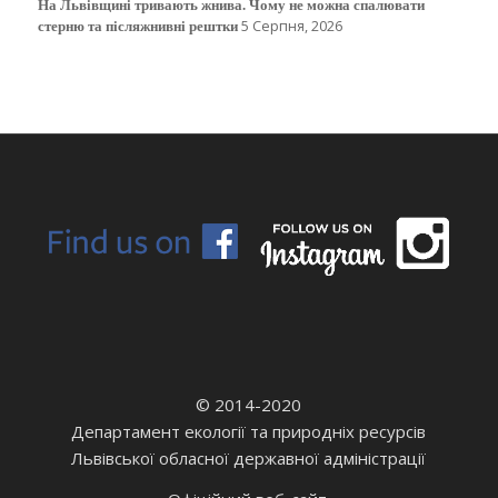
На Львівщині тривають жнива. Чому не можна спалювати
стерню та післяжнивні рештки
5 Серпня, 2026
© 2014-2020
Департамент екології та природніх ресурсів
Львівської обласної державної адміністрації