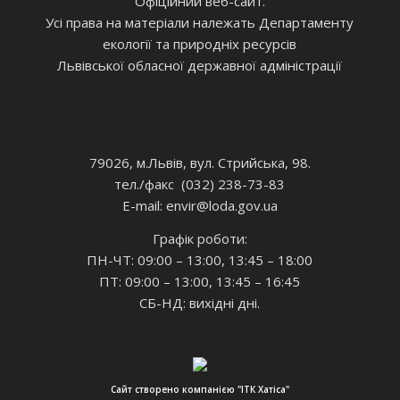
Офіційний веб-сайт.
Усі права на матеріали належать Департаменту
екології та природніх ресурсів
Львівської обласної державної адміністрації
79026, м.Львів, вул. Стрийська, 98.
тел./факс (032) 238-73-83
E-mail: envir
@loda.gov.ua
Графік роботи:
ПН-ЧТ: 09:00 – 13:00, 13:45 – 18:00
ПТ: 09:00 – 13:00, 13:45 – 16:45
СБ-НД: вихідні дні.
Сайт створено компанією "ІТК Хатіса"