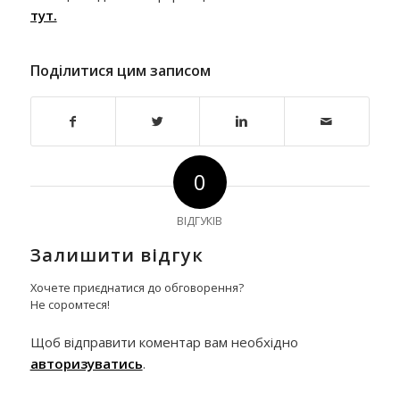
тут.
Поділитися цим записом
0
ВІДГУКІВ
Залишити відгук
Хочете приєднатися до обговорення?
Не соромтеся!
Щоб відправити коментар вам необхідно
авторизуватись
.