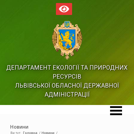
ДЕПАРТАМЕНТ ЕКОЛОГІЇ ТА ПРИРОДНИХ
РЕСУРСІВ
ЛЬВІВСЬКОЇ ОБЛАСНОЇ ДЕРЖАВНОЇ
АДМІНІСТРАЦІЇ
Новини
Ви тут:
Головна
/
Новини
/