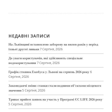
НЕДАВНІ ЗАПИСИ
На Львівщині встановлено заборону на вилов раків у період
їхньої другої линьки
7 Серпня, 2026
До уваги користувачів, які здійснюють спеціальне
водокористування
7 Серпня, 2026
Графік стоянок Екобуса у Львові на серпень 2026 року
6
Серпня, 2026
Законодавчі зміни: ставки стали водними об’єктами місцевого
значення
5 Серпня, 2026
Триває прийом заявок на участь у Програмі ЄС LIFE 2026 року
5 Серпня, 2026