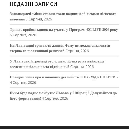
НЕДАВНІ ЗАПИСИ
Законодавчі зміни: ставки стали водними об’єктами місцевого
значення
5 Серпня, 2026
Триває прийом заявок на участь у Програмі ЄС LIFE 2026 року
5 Серпня, 2026
На Львівщині тривають жнива. Чому не можна спалювати
стерню та післяжнивні рештки
5 Серпня, 2026
У Львівській громаді оголошено Конкурс на найкраще
озеленення балконів та підвіконь
5 Серпня, 2026
Повідомлення про плановану діяльність ТОВ «МДК ЕНЕРГІЯ»
4 Серпня, 2026
Яким буде водне майбутнє Львова у 2100 році? Долучайтеся до
його формування!
4 Серпня, 2026