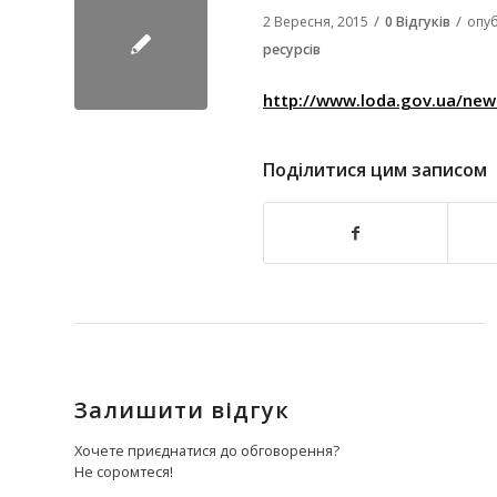
/
/
2 Вересня, 2015
0 Відгуків
опуб
ресурсів
http://www.loda.gov.ua/new
Поділитися цим записом
Залишити відгук
Хочете приєднатися до обговорення?
Не соромтеся!