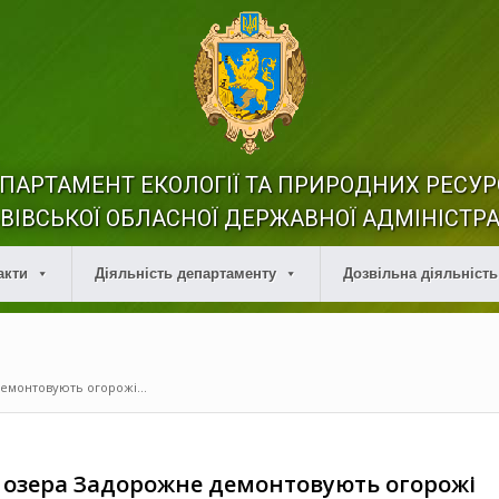
ПАРТАМЕНТ ЕКОЛОГІЇ ТА ПРИРОДНИХ РЕСУР
ВІВСЬКОЇ ОБЛАСНОЇ ДЕРЖАВНОЇ АДМІНІСТРА
акти
Діяльність департаменту
Дозвільна діяльність
демонтовують огорожі...
я озера Задорожне демонтовують огорожі