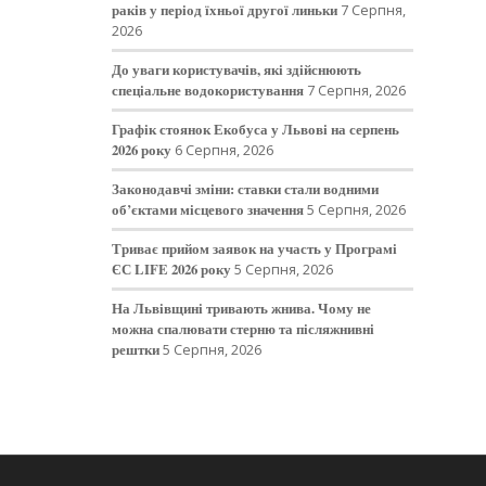
раків у період їхньої другої линьки
7 Серпня,
2026
До уваги користувачів, які здійснюють
спеціальне водокористування
7 Серпня, 2026
Графік стоянок Екобуса у Львові на серпень
2026 року
6 Серпня, 2026
Законодавчі зміни: ставки стали водними
об’єктами місцевого значення
5 Серпня, 2026
Триває прийом заявок на участь у Програмі
ЄС LIFE 2026 року
5 Серпня, 2026
На Львівщині тривають жнива. Чому не
можна спалювати стерню та післяжнивні
рештки
5 Серпня, 2026