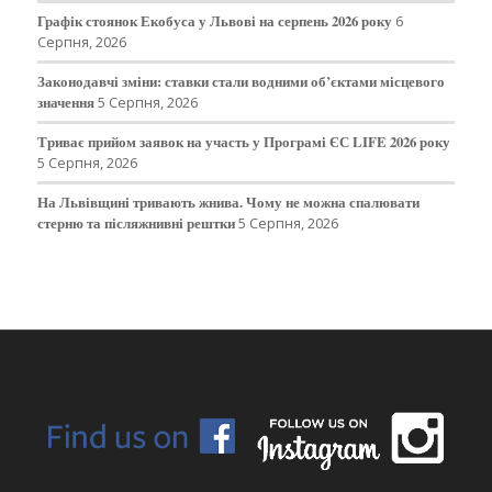
Графік стоянок Екобуса у Львові на серпень 2026 року
6
Серпня, 2026
Законодавчі зміни: ставки стали водними об’єктами місцевого
значення
5 Серпня, 2026
Триває прийом заявок на участь у Програмі ЄС LIFE 2026 року
5 Серпня, 2026
На Львівщині тривають жнива. Чому не можна спалювати
стерню та післяжнивні рештки
5 Серпня, 2026