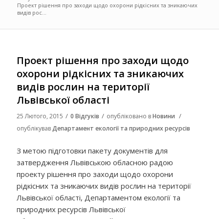
Проект рішення про заходи щодо охорони рідкісних та зникаючих
видів рос...
Проект рішення про заходи щодо
охорони рідкісних та зникаючих
видів рослин на території
Львівської області
/
/
/
25 Лютого, 2015
0 Відгуків
опубліковано в
Новини
опублікував
Департамент екології та природних ресурсів
З метою підготовки пакету документів для
затвердження Львівською обласною радою
проекту рішення про заходи щодо охорони
рідкісних та зникаючих видів рослин на території
Львівської області, Департаментом екології та
природних ресурсів Львівської