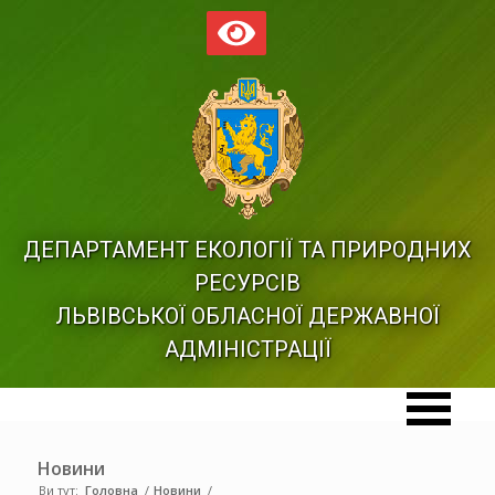
ДЕПАРТАМЕНТ ЕКОЛОГІЇ ТА ПРИРОДНИХ
РЕСУРСІВ
ЛЬВІВСЬКОЇ ОБЛАСНОЇ ДЕРЖАВНОЇ
АДМІНІСТРАЦІЇ
Новини
Ви тут:
Головна
/
Новини
/