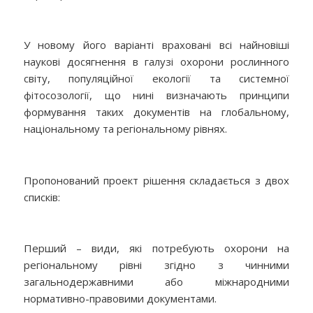
У новому його варіанті враховані всі найновіші
наукові досягнення в галузі охорони рослинного
світу, популяційної екології та системної
фітосозології, що нині визначають принципи
формування таких документів на глобальному,
національному та регіональному рівнях.
Пропонований проект рішення складається з двох
списків:
Перший – види, які потребують охорони на
регіональному рівні згідно з чинними
загальнодержавними або міжнародними
нормативно-правовими документами.