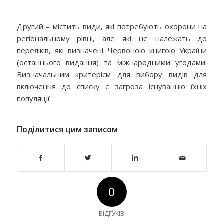
Другий – містить види, які потребують охорони на
регіональному рівні, але які не належать до
переліків, які визначені Червоною книгою України
(останнього видання) та міжнародними угодами.
Визначальним критерієм для вибору видів для
включення до списку є загроза існуванню їхніх
популяції
Поділитися цим записом
0
ВІДГУКІВ