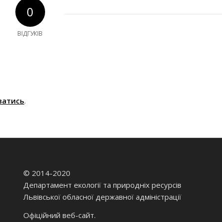
0
ВІДГУКІВ
ватись
.
© 2014-2020
Департамент екології та природніх ресурсів
Львівської обласної державної адміністрації
Офіційний веб-сайт.