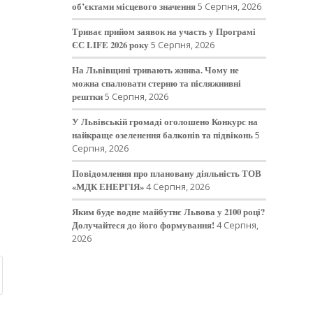
об’єктами місцевого значення
5 Серпня, 2026
Триває прийом заявок на участь у Програмі
ЄС LIFE 2026 року
5 Серпня, 2026
На Львівщині тривають жнива. Чому не
можна спалювати стерню та післяжнивні
рештки
5 Серпня, 2026
У Львівській громаді оголошено Конкурс на
найкраще озеленення балконів та підвіконь
5
Серпня, 2026
Повідомлення про плановану діяльність ТОВ
«МДК ЕНЕРГІЯ»
4 Серпня, 2026
Яким буде водне майбутнє Львова у 2100 році?
Долучайтеся до його формування!
4 Серпня,
2026