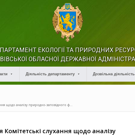
ПАРТАМЕНТ ЕКОЛОГІЇ ТА ПРИРОДНИХ РЕСУР
ВІВСЬКОЇ ОБЛАСНОЇ ДЕРЖАВНОЇ АДМІНІСТРА
акти
Діяльність департаменту
Дозвільна діяльність
ння щодо аналізу природно-заповідного ф...
я Комітетські слухання щодо аналізу