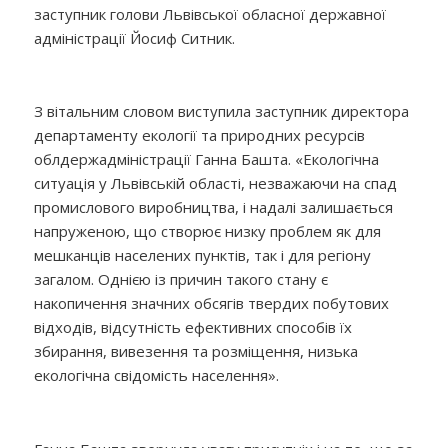
заступник голови Львівської обласної державної
адміністрації Йосиф Ситник.
З вітальним словом виступила заступник директора
департаменту екології та природних ресурсів
облдержадміністрації Ганна Башта. «Екологічна
ситуація у Львівській області, незважаючи на спад
промислового виробництва, і надалі залишається
напруженою, що створює низку проблем як для
мешканців населених пунктів, так і для регіону
загалом. Однією із причин такого стану є
накопичення значних обсягів твердих побутових
відходів, відсутність ефективних способів їх
збирання, вивезення та розміщення, низька
екологічна свідомість населення».