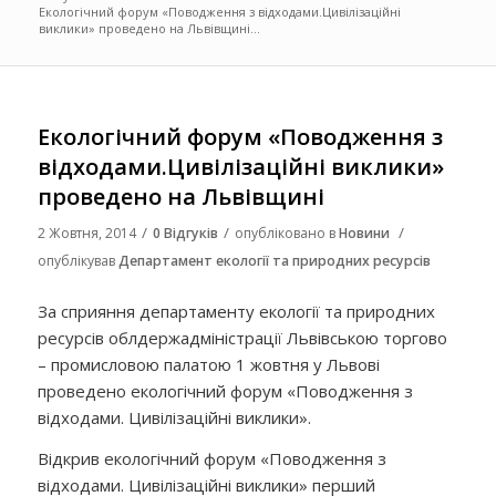
Екологічний форум «Поводження з відходами.Цивілізаційні
виклики» проведено на Львівщині...
Екологічний форум «Поводження з
відходами.Цивілізаційні виклики»
проведено на Львівщині
/
/
/
2 Жовтня, 2014
0 Відгуків
опубліковано в
Новини
опублікував
Департамент екології та природних ресурсів
За сприяння департаменту екології та природних
ресурсів облдержадміністрації Львівською торгово
– промисловою палатою 1 жовтня у Львові
проведено екологічний форум «Поводження з
відходами. Цивілізаційні виклики».
Відкрив екологічний форум «Поводження з
відходами. Цивілізаційні виклики» перший