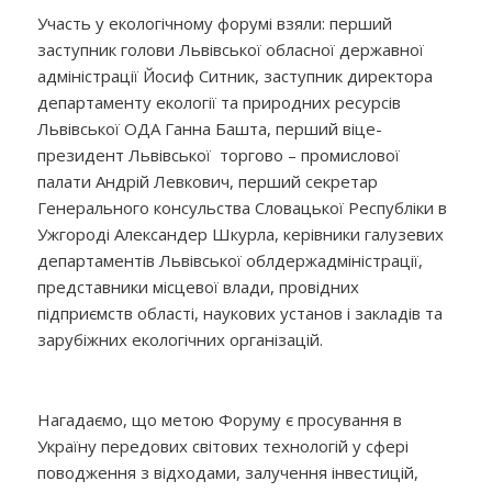
Участь у екологічному форумі взяли: перший
заступник голови Львівської обласної державної
адміністрації Йосиф Ситник, заступник директора
департаменту екології та природних ресурсів
Львівської ОДА Ганна Башта, перший віце-
президент Львівської торгово – промислової
палати Андрій Левкович, перший секретар
Генерального консульства Словацької Республіки в
Ужгороді Александер Шкурла, керівники галузевих
департаментів Львівської облдержадміністрації,
представники місцевої влади, провідних
підприємств області, наукових установ і закладів та
зарубіжних екологічних організацій.
Нагадаємо, що метою Форуму є просування в
Україну передових світових технологій у сфері
поводження з відходами, залучення інвестицій,