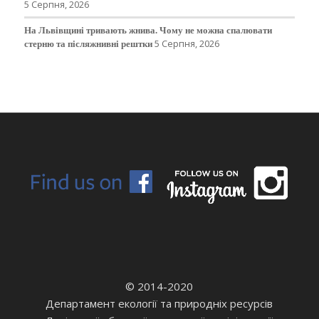
5 Серпня, 2026
На Львівщині тривають жнива. Чому не можна спалювати
стерню та післяжнивні рештки
5 Серпня, 2026
© 2014-2020
Департамент екології та природніх ресурсів