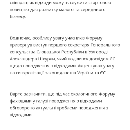
співпраці як відходи можуть служити стартовою
позицією для розвитку малого та середнього
бізнесу.
Водночас, особливу увагу учасників Форуму
привернув виступ першого секретаря Генерального
консульства Словацької Республіки в Ужгороді
Александера Шкурли, який поділився досвідом ЄС
щодо поводження з відходами. Акцентував увагу
на синхронізації законодавства України та ЄС.
Варто зазначити, що під час екологічного Форуму
фахівцями у галузі поводження з відходами
обговорено актуальні проблеми поводження з
відходами.