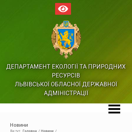
ДЕПАРТАМЕНТ ЕКОЛОГІЇ ТА ПРИРОДНИХ
РЕСУРСІВ
ЛЬВІВСЬКОЇ ОБЛАСНОЇ ДЕРЖАВНОЇ
АДМІНІСТРАЦІЇ
Новини
Ви тут:
Головна
/
Новини
/