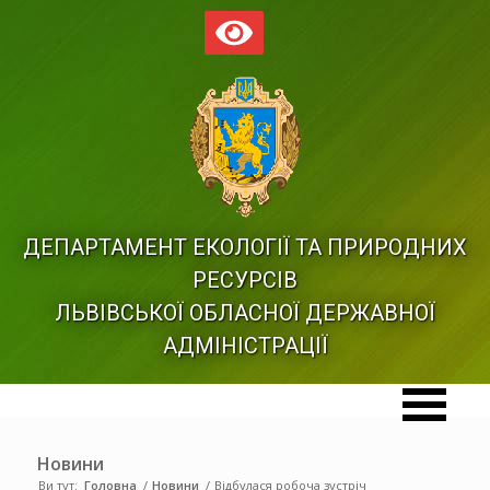
ДЕПАРТАМЕНТ ЕКОЛОГІЇ ТА ПРИРОДНИХ
РЕСУРСІВ
ЛЬВІВСЬКОЇ ОБЛАСНОЇ ДЕРЖАВНОЇ
АДМІНІСТРАЦІЇ
Новини
Ви тут:
Головна
/
Новини
/
Відбулася робоча зустріч