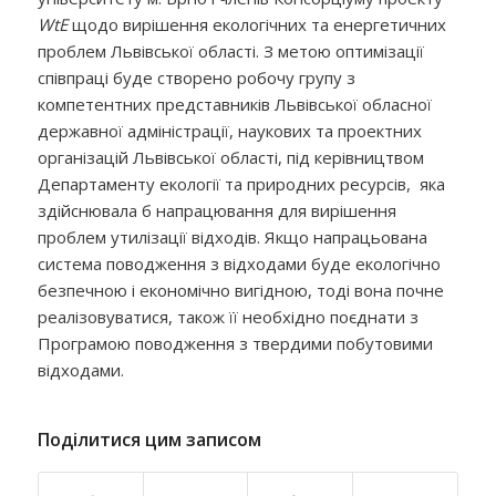
WtE
щодо вирішення екологічних та енергетичних
проблем Львівської області. З метою оптимізації
співпраці буде створено робочу групу з
компетентних представників Львівської обласної
державної адміністрації, наукових та проектних
організацій Львівської області, під керівництвом
Департаменту екології та природних ресурсів, яка
здійснювала б напрацювання для вирішення
проблем утилізації відходів. Якщо напрацьована
система поводження з відходами буде екологічно
безпечною і економічно вигідною, тоді вона почне
реалізовуватися, також її необхідно поєднати з
Програмою поводження з твердими побутовими
відходами.
Поділитися цим записом