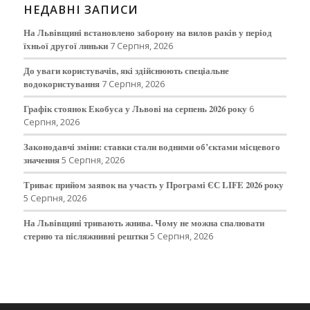
НЕДАВНІ ЗАПИСИ
На Львівщині встановлено заборону на вилов раків у період
їхньої другої линьки
7 Серпня, 2026
До уваги користувачів, які здійснюють спеціальне
водокористування
7 Серпня, 2026
Графік стоянок Екобуса у Львові на серпень 2026 року
6
Серпня, 2026
Законодавчі зміни: ставки стали водними об’єктами місцевого
значення
5 Серпня, 2026
Триває прийом заявок на участь у Програмі ЄС LIFE 2026 року
5 Серпня, 2026
На Львівщині тривають жнива. Чому не можна спалювати
стерню та післяжнивні рештки
5 Серпня, 2026