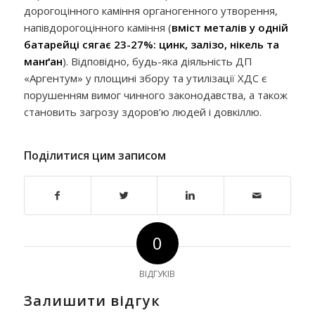
дорогоцінного каміння органогенного утворення,
напівдорогоцінного каміння (
вміст металів у одній
батарейці сягає 23-27%: цинк, залізо, нікель та
манґан
). Відповідно, будь-яка діяльність ДП
«Аргентум» у площині збору та утилізації ХДС є
порушенням вимог чинного законодавства, а також
становить загрозу здоров’ю людей і довкіллю.
Поділитися цим записом
0
ВІДГУКІВ
Залишити відгук