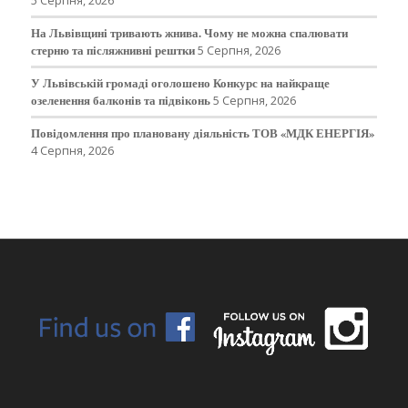
5 Серпня, 2026
На Львівщині тривають жнива. Чому не можна спалювати
стерню та післяжнивні рештки
5 Серпня, 2026
У Львівській громаді оголошено Конкурс на найкраще
озеленення балконів та підвіконь
5 Серпня, 2026
Повідомлення про плановану діяльність ТОВ «МДК ЕНЕРГІЯ»
4 Серпня, 2026