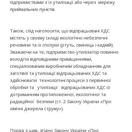
підприємствами з їх утилізації або через мережу
приймальних пунктів.
Також, слід наголосити, що відпрацьовані ХДС
містять у своєму складі екологічно небезпечні
речовини та їх сполуки (ртуть, свинець і кадмій).
Зважаючи на те, підприємство-утилізатор повинно
володіти відповідними приміщеннями,
спеціалізованим виробничим обладнанням для
заготівлі та утилізації відпрацьованих ХДС та
здійснювати технологічні процеси з первинної
обробки та утилізації відпрацьованих ХДС із
дотриманням протипожежної, екологічної та
радіаційної безпеки (ст. 2 Закону України «Про
хімічні джерела струму»).
Поряд з цим, згідно Закону України «Про