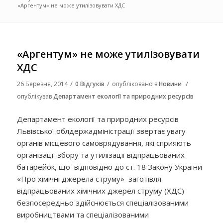
«Аргентум» не може утилізовувати ХДС
«Аргентум» не може утилізовувати
ХДС
/
/
/
26 Березня, 2014
0 Відгуків
опубліковано в
Новини
опублікував
Департамент екології та природних ресурсів
Департамент екології та природних ресурсів
Львівської облдержадміністрації звертає увагу
органів місцевого самоврядування, які сприяють
організації збору та утилізації відпрацьованих
батарейок, що відповідно до ст. 18 Закону України
«Про хімічні джерела струму» заготівля
відпрацьованих хімічних джерел струму (ХДС)
безпосередньо здійснюється спеціалізованими
виробництвами та спеціалізованими