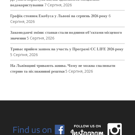
водокористування
7 Серпня, 2026
Графік стоянок Екобуса у Львові на серпень 2026 року
6
Серпня, 2026
Законодавчі зміни: ставки стали водними об’єктами місцевого
значення
5 Серпня, 2026
Триває прийом заявок на участь у Програмі ЄС LIFE 2026 року
5 Серпня, 2026
На Львівщині тривають жнива. Чому не можна спалювати
стерню та післяжнивні рештки
5 Серпня, 2026