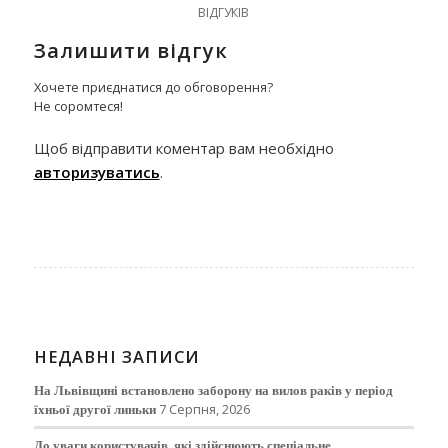
ВІДГУКІВ
Залишити відгук
Хочете приєднатися до обговорення?
Не соромтеся!
Щоб відправити коментар вам необхідно
авторизуватись
.
НЕДАВНІ ЗАПИСИ
На Львівщині встановлено заборону на вилов раків у період
їхньої другої линьки
7 Серпня, 2026
До уваги користувачів, які здійснюють спеціальне