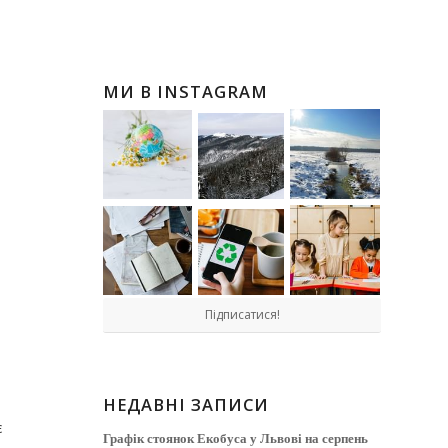
МИ В INSTAGRAM
Підписатися!
НЕДАВНІ ЗАПИСИ
є
Графік стоянок Екобуса у Львові на серпень