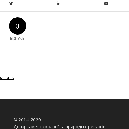
0
ВІДГУКІВ
ватись
.
© 2014-2020
Департамент екології та природніх ресурсів