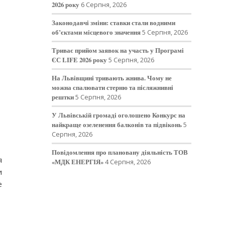
2026 року
6 Серпня, 2026
Законодавчі зміни: ставки стали водними
об’єктами місцевого значення
5 Серпня, 2026
Триває прийом заявок на участь у Програмі
ЄС LIFE 2026 року
5 Серпня, 2026
На Львівщині тривають жнива. Чому не
можна спалювати стерню та післяжнивні
рештки
5 Серпня, 2026
У Львівській громаді оголошено Конкурс на
найкраще озеленення балконів та підвіконь
5
Серпня, 2026
Повідомлення про плановану діяльність ТОВ
я
«МДК ЕНЕРГІЯ»
4 Серпня, 2026
и
е