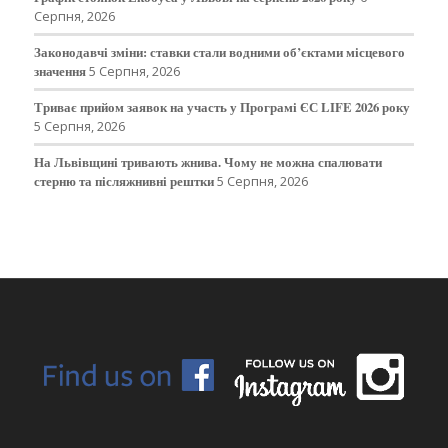
Серпня, 2026
Законодавчі зміни: ставки стали водними об’єктами місцевого
значення
5 Серпня, 2026
Триває прийом заявок на участь у Програмі ЄС LIFE 2026 року
5 Серпня, 2026
На Львівщині тривають жнива. Чому не можна спалювати
стерню та післяжнивні рештки
5 Серпня, 2026