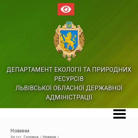
ДЕПАРТАМЕНТ ЕКОЛОГІЇ ТА ПРИРОДНИХ
РЕСУРСІВ
ЛЬВІВСЬКОЇ ОБЛАСНОЇ ДЕРЖАВНОЇ
АДМІНІСТРАЦІЇ
Новини
Ви тут:
Головна
/
Новини
/