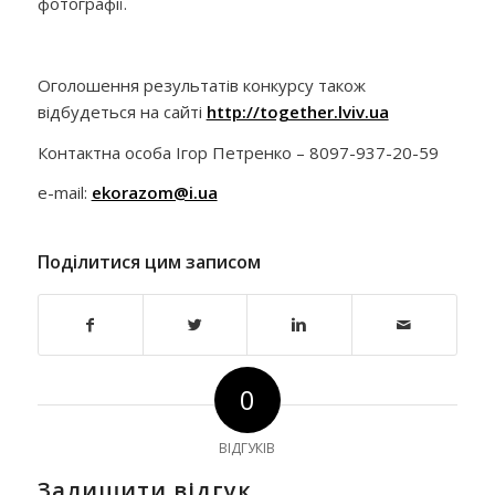
фотографії.
Оголошення результатів конкурсу також
відбудеться на сайті
http://together.lviv.ua
Контактна особа Ігор Петренко – 8097-937-20-59
e-mail:
ekorazom@i.ua
Поділитися цим записом
0
ВІДГУКІВ
Залишити відгук