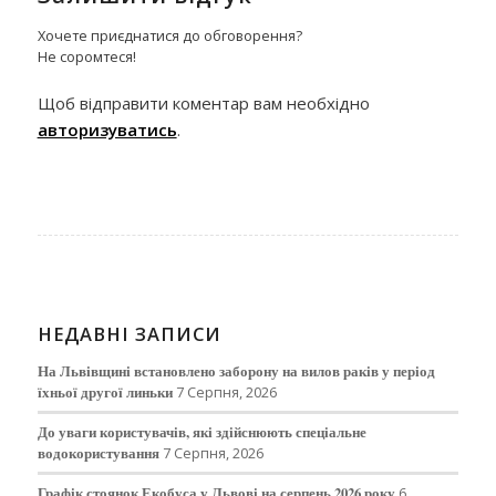
Хочете приєднатися до обговорення?
Не соромтеся!
Щоб відправити коментар вам необхідно
авторизуватись
.
НЕДАВНІ ЗАПИСИ
На Львівщині встановлено заборону на вилов раків у період
їхньої другої линьки
7 Серпня, 2026
До уваги користувачів, які здійснюють спеціальне
водокористування
7 Серпня, 2026
Графік стоянок Екобуса у Львові на серпень 2026 року
6