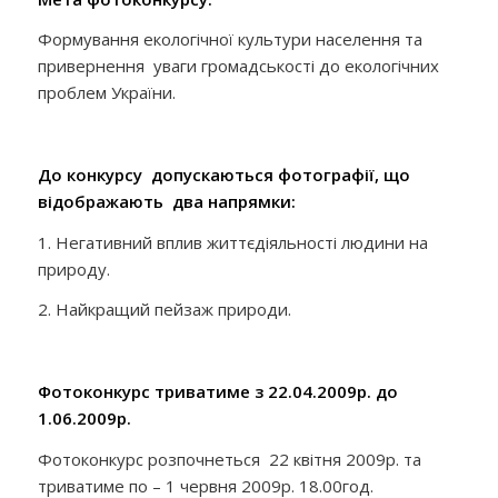
Формування екологічної культури населення та
привернення уваги громадськості до екологічних
проблем України.
До
конкурс
у
допускаються фотографії, що
відображають
два напрямки:
1. Негативний вплив життєдіяльності людини на
природу.
2. Найкращий пейзаж природи.
Фотоконкурс триватиме з 22.04.2009р. до
1.06.2009р.
Фотоконкурс розпочнеться 22 квітня 2009р. та
триватиме по – 1 червня 2009р. 18.00год.