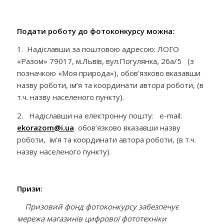
Подати роботу до фотоконкурсу можна:
1. Надіславши за поштовою адресою: ЛОГО
«Разом» 79017, м.Львів, вул.Погулянка, 26а/5 (з
позначкою «Моя природа»), обов’язково вказавши
назву роботи, ім’я та координати автора роботи, (в
т.ч. назву населеного пункту).
2. Надіславши на електронну пошту: e-mail:
ekorazom@i.ua
обов’язково вказавши назву
роботи, ім’я та координати автора роботи, (в т.ч.
назву населеного пункту).
Призи:
Призовий фонд фотоконкурсу забезпечує
мережа магазинів цифрової фототехніки