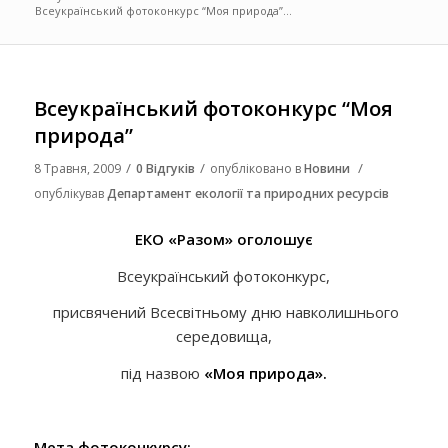
Всеукраїнський фотоконкурс “Моя природа”...
Всеукраїнський фотоконкурс “Моя
природа”
/
/
/
8 Травня, 2009
0 Відгуків
опубліковано в
Новини
опублікував
Департамент екології та природних ресурсів
ЕКО «Разом» оголошує
Всеукраїнський фотоконкурс,
присвячений Всесвітньому дню навколишнього
середовища,
під назвою
«Моя природа».
Мета фотоконкурсу
: