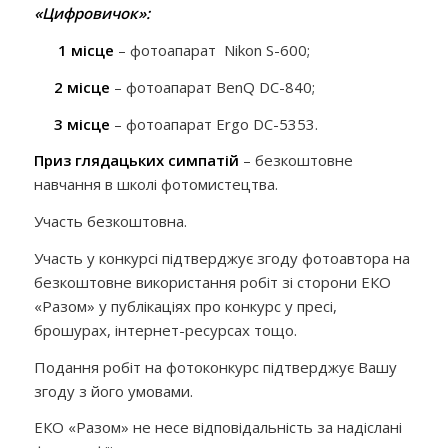
«Цифровичок»:
1 місце
– фотоапарат Nikon S-600;
2 місце
– фотоапарат BenQ DC-840;
3 місце
– фотоапарат Ergo DC-5353.
Приз глядацьких симпатій
– безкоштовне
навчання в школі фотомистецтва.
Участь безкоштовна.
Участь у конкурсі підтверджує згоду фотоавтора на
безкоштовне використання робіт зі сторони ЕКО
«Разом» у публікаціях про конкурс у пресі,
брошурах, інтернет-ресурсах тощо.
Подання робіт на фотоконкурс підтверджує Вашу
згоду з його умовами.
ЕКО «Разом» не несе відповідальність за надіслані