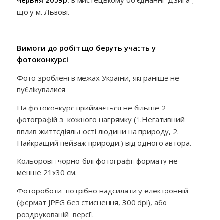
що у м. Львові.
Вимоги до робіт
що беруть участь у
фотоконкурсі
Фото зроблені в межах України, які раніше не
публікувалися
На фотоконкурс приймається не більше 2
фотографій з кожного напрямку (1.Негативний
вплив життєдіяльності людини на природу, 2.
Найкращий пейзаж природи.) від одного автора.
Кольорові і чорно-білі фотографії формату не
менше 21х30 см.
Фотороботи потрібно надсилати у електронній
(формат JPEG без стиснення, 300 dpi), або
роздрукованій версії.