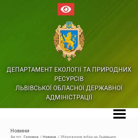
ДЕПАРТАМЕНТ ЕКОЛОГІЇ ТА ПРИРОДНИХ
РЕСУРСІВ
ЛЬВІВСЬКОЇ ОБЛАСНОЇ ДЕРЖАВНОЇ
АДМІНІСТРАЦІЇ
Новини
Ви тут:
Головна
/
Новини
/
Збереження зубра на Львівщині