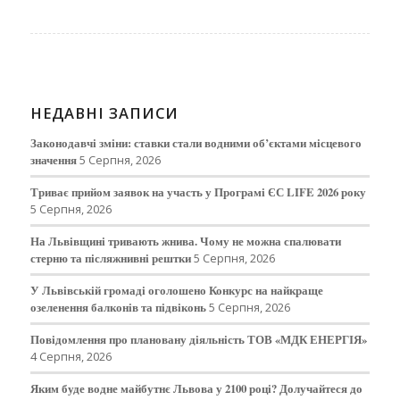
НЕДАВНІ ЗАПИСИ
Законодавчі зміни: ставки стали водними об’єктами місцевого
значення
5 Серпня, 2026
Триває прийом заявок на участь у Програмі ЄС LIFE 2026 року
5 Серпня, 2026
На Львівщині тривають жнива. Чому не можна спалювати
стерню та післяжнивні рештки
5 Серпня, 2026
У Львівській громаді оголошено Конкурс на найкраще
озеленення балконів та підвіконь
5 Серпня, 2026
Повідомлення про плановану діяльність ТОВ «МДК ЕНЕРГІЯ»
4 Серпня, 2026
Яким буде водне майбутнє Львова у 2100 році? Долучайтеся до