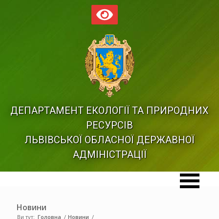
ДЕПАРТАМЕНТ ЕКОЛОГІЇ ТА ПРИРОДНИХ
РЕСУРСІВ
ЛЬВІВСЬКОЇ ОБЛАСНОЇ ДЕРЖАВНОЇ
АДМІНІСТРАЦІЇ
Новини
Ви тут:
Головна
/
Новини
/