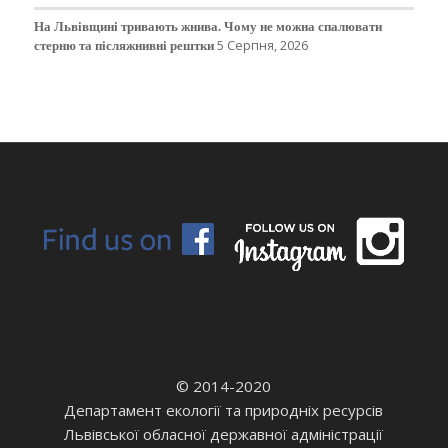
На Львівщині тривають жнива. Чому не можна спалювати
стерню та післяжнивні рештки
5 Серпня, 2026
© 2014-2020
Департамент екології та природніх ресурсів
Львівської обласної державної адміністрації