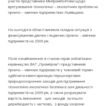
участю представника Мінпромполітики щодо
врегулювання техногенно – екологічних проблем на
гірничо – хімічних підприємствах Львівщини.
На сьогодні в області виникла складна ситуація з
фінансуванням діючих і недіючих гірничо – хімічних
підприємств на 2009 рік.
Після ознайомлення зі станом справ зобов’язано
керівництво ВАТ „Гірхімпром” і представників
гірничо – хімічних підприємств у тижневий термін
здійснити інвентаризацію першочергових
природоохоронних заходів для підтримання
техногенно-екологічної безпеки в зоні діяльності
підприємств на 2009 рік, а також розрахувати
вартість виконання цих заходів за кошти
держбюджету і, частково, з фонду охорони