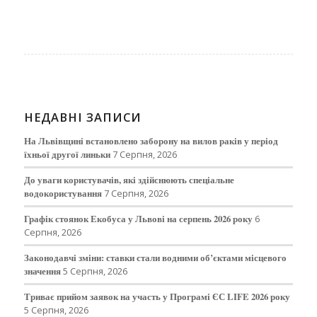
НЕДАВНІ ЗАПИСИ
На Львівщині встановлено заборону на вилов раків у період
їхньої другої линьки
7 Серпня, 2026
До уваги користувачів, які здійснюють спеціальне
водокористування
7 Серпня, 2026
Графік стоянок Екобуса у Львові на серпень 2026 року
6
Серпня, 2026
Законодавчі зміни: ставки стали водними об’єктами місцевого
значення
5 Серпня, 2026
Триває прийом заявок на участь у Програмі ЄС LIFE 2026 року
5 Серпня, 2026