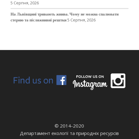
5 Серпня, 2026
На Львівщині тривають жнива. Чому не можна спалювати
стерню та післяжнивні рештки
5 Серпня, 2026
© 2014-2020
Департамент екології та природніх ресурсів