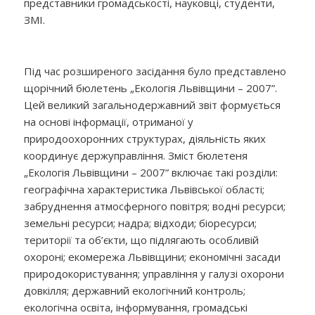
представники громадськості, науковці, студенти,
ЗМІ.
Під час розширеного засідання було представлено
щорічний бюлетень „Екологія Львівщини – 2007”.
Цей великий загальнодержавний звіт формується
на основі інформації, отриманої у
природоохоронних структурах, діяльність яких
координує держуправління. Зміст бюлетеня
„Екологія Львівщини – 2007” включає такі розділи:
географічна характеристика Львівської області;
забруднення атмосферного повітря; водні ресурси;
земельні ресурси; надра; відходи; біоресурси;
території та об’єкти, що підлягають особливій
охороні; екомережа Львівщини; економічні засади
природокористування; управління у галузі охорони
довкілля; державний екологічний контроль;
екологічна освіта, інформування, громадські